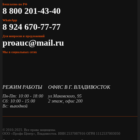
Бесплатно по РФ
8 800 201-43-40
WhatsApp
8 924 670-77-77
Для вопросов и предложений
proauc@mail.ru
Мы в социальных сетях
РЕЖИМ РАБОТЫ
ОФИС В Г. ВЛАДИВОСТОК
Пн-Пт: 10:00 - 18:00
ул.Маковского, 95
Сб: 10:00 - 15:00
2 этаж, офис 200
Вс: выходной
© 2010-2025. Все права защищены.
ООО «Профи Центр», Владивосток. ИНН 2537087916 ОГРН 1112537003050