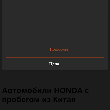
Подробнее
Цена
Автомобили HONDA с
пробегом из Китая