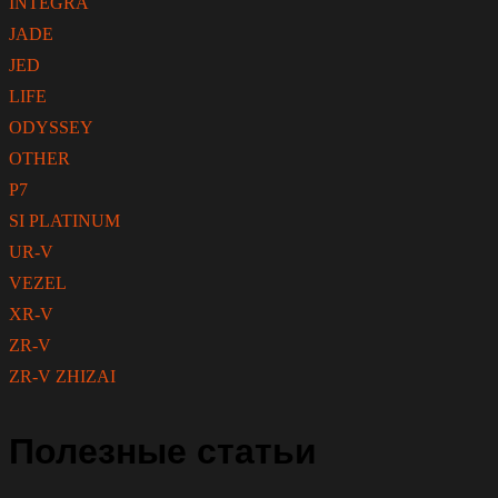
INTEGRA
JADE
JED
LIFE
ODYSSEY
OTHER
P7
SI PLATINUM
UR-V
VEZEL
XR-V
ZR-V
ZR-V ZHIZAI
Полезные статьи