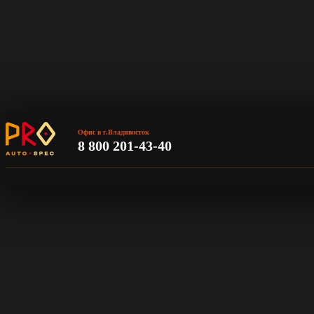
Офис в г.Владивосток
8 800 201-43-40