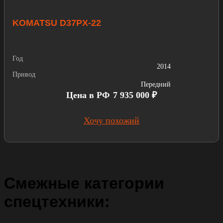
KOMATSU D37PX-22
Год
2014
Привод
Передний
Цена в РФ
7 935 000 ₽
Хочу похожий
Смежные категории
спецтехники: