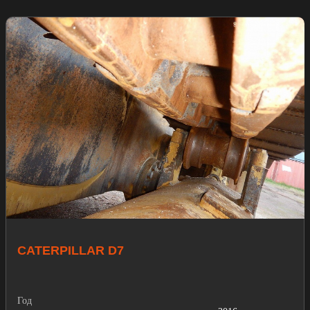
CATERPILLAR D7
Год