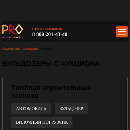
Офис в г.Владивосток
8 800 201-43-40
ПроАвтоСпец
>
Спецтехника
>
Каталог
БУЛЬДОЗЕРЫ С АУКЦИОНА
Тяжёлая строительная
техника
АВТОМОБИЛЬ
БУЛЬДОЗЕР
ВИЛОЧНЫЙ ПОГРУЗЧИК