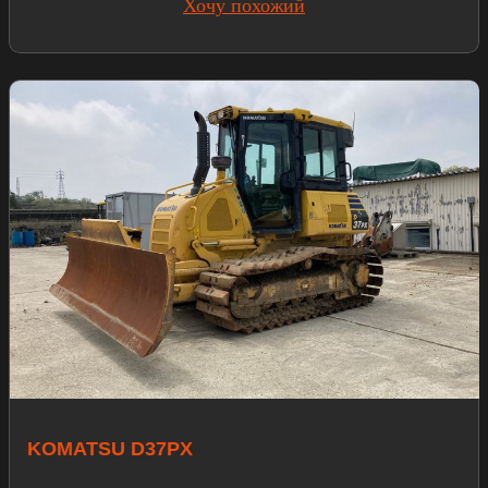
Хочу похожий
KOMATSU D37PX