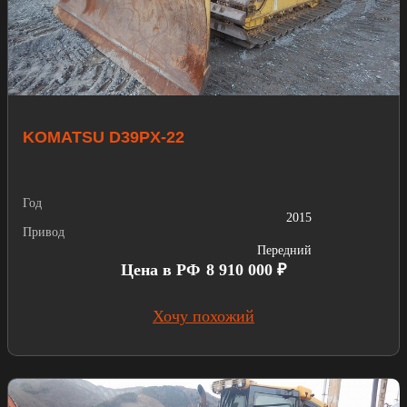
KOMATSU D39PX-22
Год
2015
Привод
Передний
Цена в РФ
8 910 000 ₽
Хочу похожий