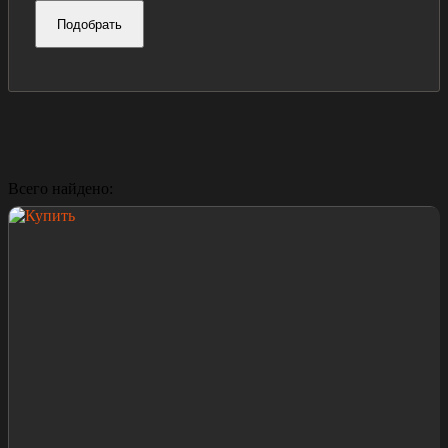
Подобрать
Всего найдено: