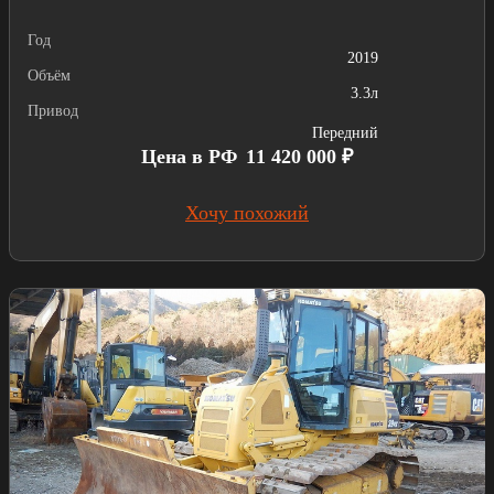
Год
2019
Объём
3.3л
Привод
Передний
Цена в РФ
11 420 000 ₽
Хочу похожий