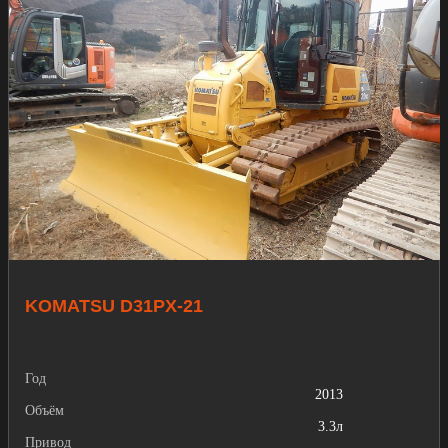
KOMATSU D31PX-21
Год
2013
Объём
3.3л
Привод