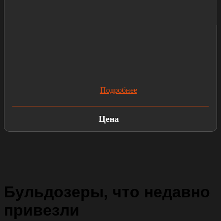
Подробнее
Цена
Бульдозеры, что недавно
привезли