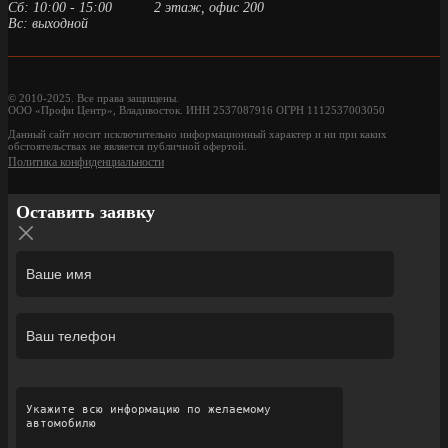
Сб: 10:00 - 15:00
2 этаж, офис 200
Вс: выходной
© 2010-2025. Все права защищены.
ООО «Профи Центр», Владивосток. ИНН 2537087916 ОГРН 1112537003050
Данный сайт носит исключительно информационный характер и ни при каких
обстоятельствах не является публичной офертой.
Политика конфиденциальности
Оставить заявку