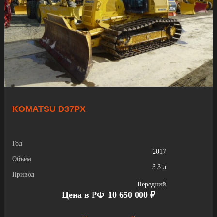
KOMATSU D37PX
Год
2017
Объём
3.3 л
Привод
Передний
Цена в РФ
10 650 000 ₽