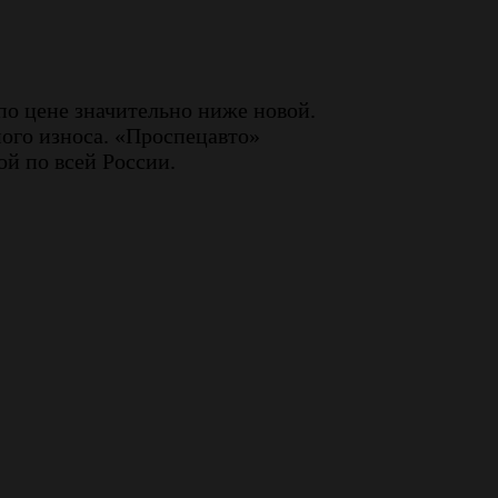
по цене значительно ниже новой.
ного износа. «Проспецавто»
й по всей России.