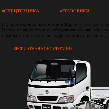
#СПЕЦТЕХНИКА
#ГРУЗОВИКИ
Б/у спецтехника из Японии и Кореи — это качест
В этих странах технику обслуживают вовремя, экс
поможет привезти надёжную технику под ваши зад
БЕСПЛАТНАЯ КОНСУЛЬТАЦИЯ