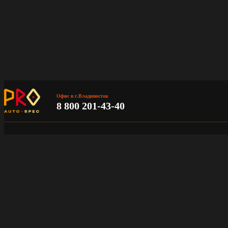
Офис в г.Владивосток
8 800 201-43-40