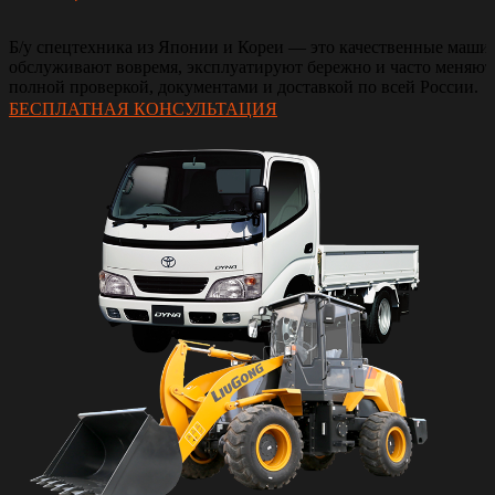
Б/у спецтехника из Японии и Кореи — это качественные машин
обслуживают вовремя, эксплуатируют бережно и часто меняют 
полной проверкой, документами и доставкой по всей России.
БЕСПЛАТНАЯ КОНСУЛЬТАЦИЯ