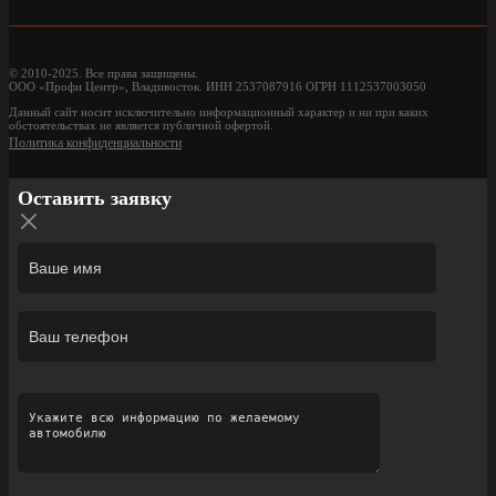
© 2010-2025. Все права защищены.
ООО «Профи Центр», Владивосток. ИНН 2537087916 ОГРН 1112537003050
Данный сайт носит исключительно информационный характер и ни при каких
обстоятельствах не является публичной офертой.
Политика конфиденциальности
Оставить заявку