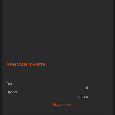
YANMAR YFW18
Год
0
Пробег
251 км
Подробнее