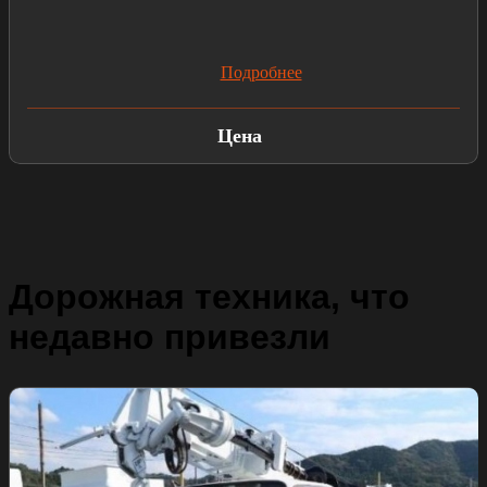
Подробнее
Цена
Дорожная техника, что
недавно привезли