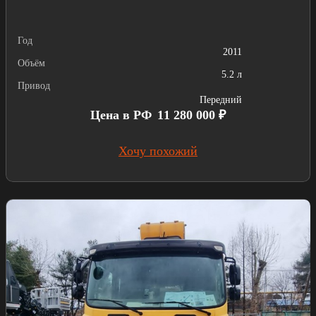
Год
2011
Объём
5.2 л
Привод
Передний
Цена в РФ
11 280 000 ₽
Хочу похожий