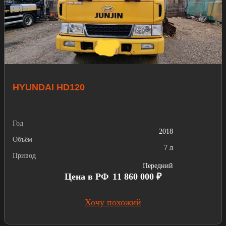
HYUNDAI HD120
Год
2018
Объём
7 л
Привод
Передний
Цена в РФ
11 860 000 ₽
Хочу похожий