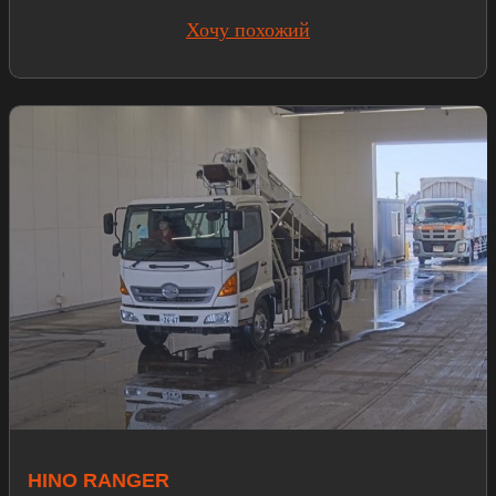
Хочу похожий
HINO RANGER