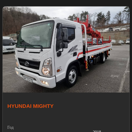
HYUNDAI MIGHTY
Год