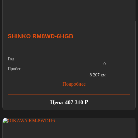
SHINKO RM8WD-6HGB
Год
0
Пробег
8 207 км
Подробнее
Цена
407 310 ₽