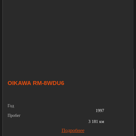
OIKAWA RM-8WDU6
Год
1997
Пробег
3 181 км
Подробнее