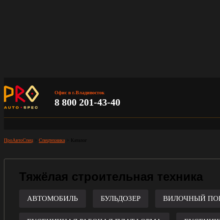
Офис в г.Владивосток
8 800 201-43-40
ПроАвтоСпец
>
Спецтехника
>
Каталог
Тяжёлая строительная техника
АВТОМОБИЛЬ
БУЛЬДОЗЕР
ВИЛОЧНЫЙ ПО