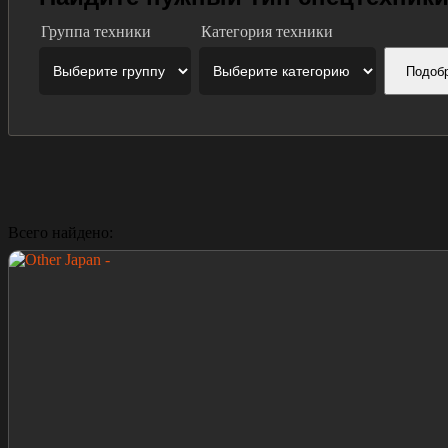
Группа техники
Категория техники
Подоб
Всего найдено: