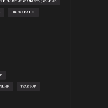
И И НАВЕСНОЕ ОБОРУДОВАНИЕ
Е
ЭКСКАВАТОР
Р
РЩИК
ТРАКТОР