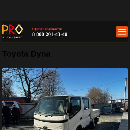
Офис в г.Владивосток
8 800 201-43-40
Toyota Dyna