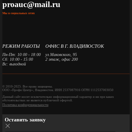
proauc@mail.ru
Мы в социальных сетях
РЕЖИМ РАБОТЫ
ОФИС В Г. ВЛАДИВОСТОК
Пн-Пт: 10:00 - 18:00
ул.Маковского, 95
Сб: 10:00 - 15:00
2 этаж, офис 200
Вс: выходной
© 2010-2025. Все права защищены.
ООО «Профи Центр», Владивосток. ИНН 2537087916 ОГРН 1112537003050
Данный сайт носит исключительно информационный характер и ни при каких
обстоятельствах не является публичной офертой.
Политика конфиденциальности
Оставить заявку