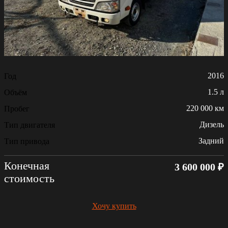
2016
Год
1.5 л
Объём
220 000 км
Пробег
Дизель
Тип двигателя
Задний
Тип привода
Конечная
3 600 000 ₽
стоимость
Хочу купить