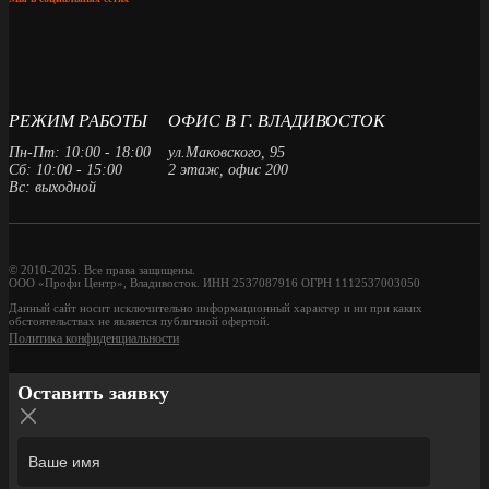
РЕЖИМ РАБОТЫ
ОФИС В Г. ВЛАДИВОСТОК
Пн-Пт: 10:00 - 18:00
ул.Маковского, 95
Сб: 10:00 - 15:00
2 этаж, офис 200
Вс: выходной
© 2010-2025. Все права защищены.
ООО «Профи Центр», Владивосток. ИНН 2537087916 ОГРН 1112537003050
Данный сайт носит исключительно информационный характер и ни при каких
обстоятельствах не является публичной офертой.
Политика конфиденциальности
Оставить заявку