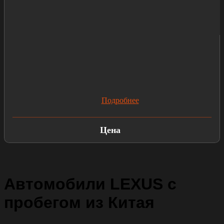
Подробнее
Цена
Автомобили LEXUS с
пробегом из Китая