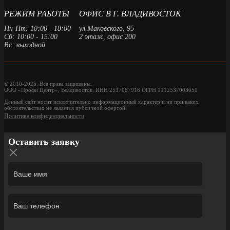
РЕЖИМ РАБОТЫ
ОФИС В Г. ВЛАДИВОСТОК
Пн-Пт: 10:00 - 18:00
ул.Маковского, 95
Сб: 10:00 - 15:00
2 этаж, офис 200
Вс: выходной
© 2010-2025. Все права защищены.
ООО «Профи Центр», Владивосток. ИНН 2537087916 ОГРН 1112537003050
Данный сайт носит исключительно информационный характер и ни при каких
обстоятельствах не является публичной офертой.
Политика конфиденциальности
Оставить заявку