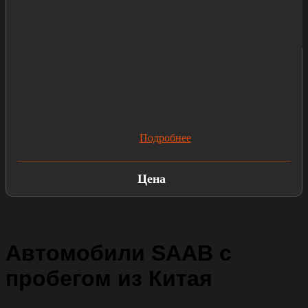
Подробнее
Цена
Автомобили SAAB с
пробегом из Китая