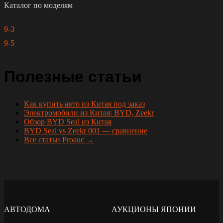
Каталог по моделям
9-3
9-5
Полезные статьи
Как купить авто из Китая под заказ
Электромобили из Китая: BYD, Zeekr
Обзор BYD Seal из Китая
BYD Seal vs Zeekr 001 — сравнение
Все статьи Proauc →
АВТОДОМА
АУКЦИОНЫ ЯПОНИИ