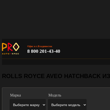
Офис в г.Владивосток
8 800 201-43-40
ROLLS ROYCE AVEO HATCHBACK ИЗ
Марка
Модель