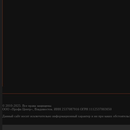
© 2010-2025. Все права защищены.
ООО «Профи Центр», Владивосток. ИНН 2537087916 ОГРН 1112537003050
Данный сайт носит исключительно информационный характер и ни при каких обстоятельс