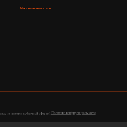
Мы в социальных сетях
Политика конфиденциальности
твах не является публичной офертой.