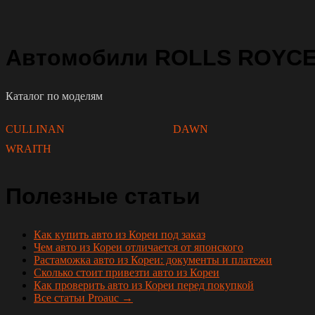
Автомобили ROLLS ROYCE 
Каталог по моделям
CULLINAN
DAWN
WRAITH
Полезные статьи
Как купить авто из Кореи под заказ
Чем авто из Кореи отличается от японского
Растаможка авто из Кореи: документы и платежи
Сколько стоит привезти авто из Кореи
Как проверить авто из Кореи перед покупкой
Все статьи Proauc →