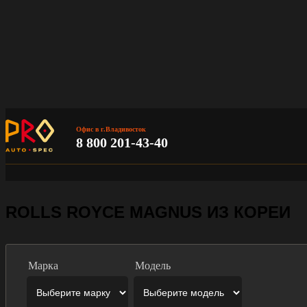
Офис в г.Владивосток
8 800 201-43-40
ROLLS ROYCE MAGNUS ИЗ КОРЕИ
Марка
Модель