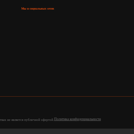
Мы в социальных сетях
Политика конфиденциальности
твах не является публичной офертой.