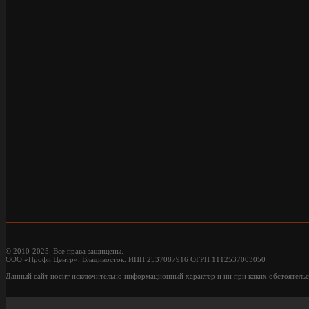
© 2010-2025. Все права защищены.
ООО «Профи Центр», Владивосток. ИНН 2537087916 ОГРН 1112537003050
Данный сайт носит исключительно информационный характер и ни при каких обстоятельс