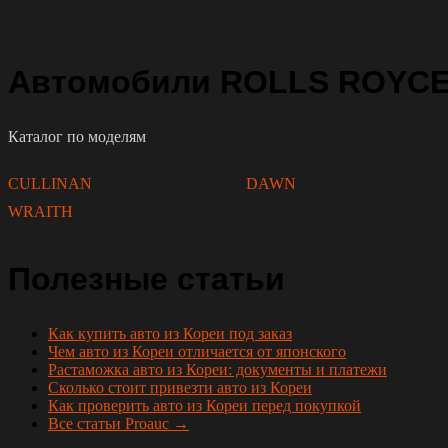
Автомобили ROLLS ROYCE 
Каталог по моделям
CULLINAN
DAWN
WRAITH
Полезные статьи
Как купить авто из Кореи под заказ
Чем авто из Кореи отличается от японского
Растаможка авто из Кореи: документы и платежи
Сколько стоит привезти авто из Кореи
Как проверить авто из Кореи перед покупкой
Все статьи Proauc →