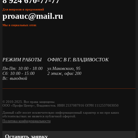
8 924 670-77-77
Для вопросов и предложений
proauc@mail.ru
Мы в социальных сетях
РЕЖИМ РАБОТЫ
ОФИС В Г. ВЛАДИВОСТОК
Пн-Пт: 10:00 - 18:00
ул.Маковского, 95
Сб: 10:00 - 15:00
2 этаж, офис 200
Вс: выходной
© 2010-2025. Все права защищены.
ООО «Профи Центр», Владивосток. ИНН 2537087916 ОГРН 1112537003050
Данный сайт носит исключительно информационный характер и ни при каких
обстоятельствах не является публичной офертой.
Политика конфиденциальности
Оставить заявку