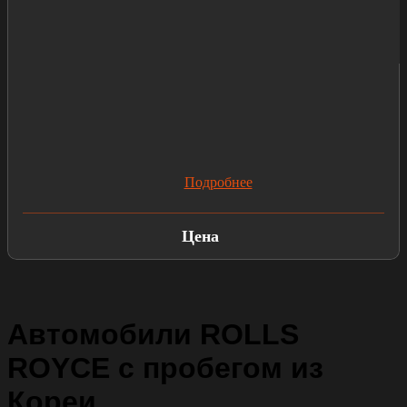
Подробнее
Цена
Автомобили ROLLS
ROYCE с пробегом из
Кореи