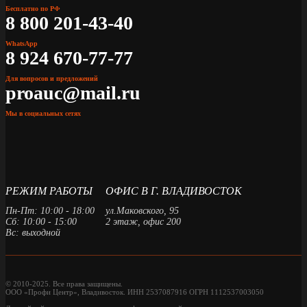
Бесплатно по РФ
8 800 201-43-40
WhatsApp
8 924 670-77-77
Для вопросов и предложений
proauc@mail.ru
Мы в социальных сетях
РЕЖИМ РАБОТЫ
ОФИС В Г. ВЛАДИВОСТОК
Пн-Пт: 10:00 - 18:00
ул.Маковского, 95
Сб: 10:00 - 15:00
2 этаж, офис 200
Вс: выходной
© 2010-2025. Все права защищены.
ООО «Профи Центр», Владивосток. ИНН 2537087916 ОГРН 1112537003050