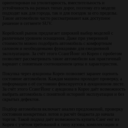
ориентирован на утилитарность, вместительность и
устойчивость на разных типах дорог, поэтому его модели
подходят как для города, так и для поездок за его пределы.
Такие автомобили часто рассматривают как доступное
решение в сегменте SUV.
Корейский рынок предлагает широкий выбор моделей с
различным уровнем оснащения. Даже при умеренной
стоимости можно подобрать автомобиль с комфортным
салоном и необходимыми функциями для ежедневной
эксплуатации. За счёт этого СсангЙонг из Кореи с пробегом
позволяет рассматривать такие автомобили как практичный
вариант с понятным соотношением цены и характеристик.
Покупка через аукционы Кореи позволяет заранее оценить
состояние автомобиля. Каждая машина проходит проверку, а
информация о её состоянии фиксируется в аукционном листе.
За счёт этого СсангЙонг с аукциона в Корее даёт возможность
выбрать автомобиль с понятной историей эксплуатации и без
скрытых дефектов.
Подбор автомобиля включает анализ предложений, проверку
состояния конкретных лотов и расчёт бюджета до начала
торгов. Такой подход даёт возможность купить Санг енг из
Кореи с учётом требований к типу кузова, комплектации и