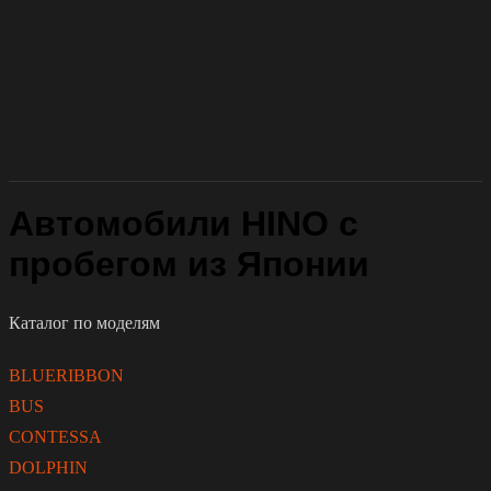
Автомобили HINO с
пробегом из Японии
Каталог по моделям
BLUERIBBON
BUS
CONTESSA
DOLPHIN