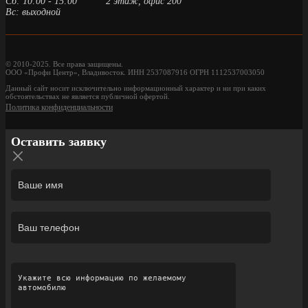
Сб: 10:00 - 15:00
2 этаж, офис 200
Вс: выходной
© 2010-2025. Все права защищены.
ООО «Профи Центр», Владивосток. ИНН 2537087916 ОГРН 1112537003050
Данный сайт носит исключительно информационный характер и ни при каких
обстоятельствах не является публичной офертой.
Политика конфиденциальности
Оставить заявку