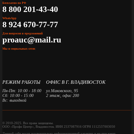
Бесплатно по РФ
8 800 201-43-40
WhatsApp
8 924 670-77-77
Для вопросов и предложений
proauc@mail.ru
Мы в социальных сетях
РЕЖИМ РАБОТЫ
ОФИС В Г. ВЛАДИВОСТОК
Пн-Пт: 10:00 - 18:00
ул.Маковского, 95
Сб: 10:00 - 15:00
2 этаж, офис 200
Вс: выходной
© 2010-2025. Все права защищены.
ООО «Профи Центр», Владивосток. ИНН 2537087916 ОГРН 1112537003050
Данный сайт носит исключительно информационный характер и ни при каких