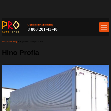
Офис в г.Владивосток
8 800 201-43-40
ПроАвтоСпец
>
Карточка спецтехники
Hino Profia