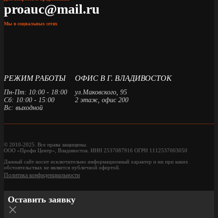
proauc@mail.ru
Мы в социальных сетях
РЕЖИМ РАБОТЫ
ОФИС В Г. ВЛАДИВОСТОК
Пн-Пт: 10:00 - 18:00
ул.Маковского, 95
Сб: 10:00 - 15:00
2 этаж, офис 200
Вс: выходной
© 2010-2025. Все права защищены.
ООО «Профи Центр», Владивосток. ИНН 2537087916 ОГРН 1112537003050
Данный сайт носит исключительно информационный характер и ни при каких
обстоятельствах не является публичной офертой.
Политика конфиденциальности
Оставить заявку