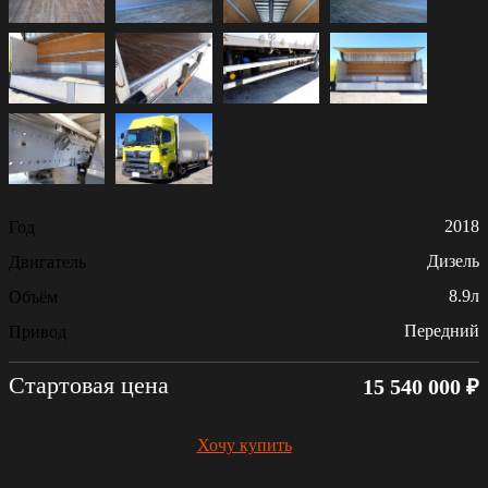
2018
Год
Дизель
Двигатель
8.9л
Объём
Передний
Привод
Стартовая цена
15 540 000 ₽
Хочу купить