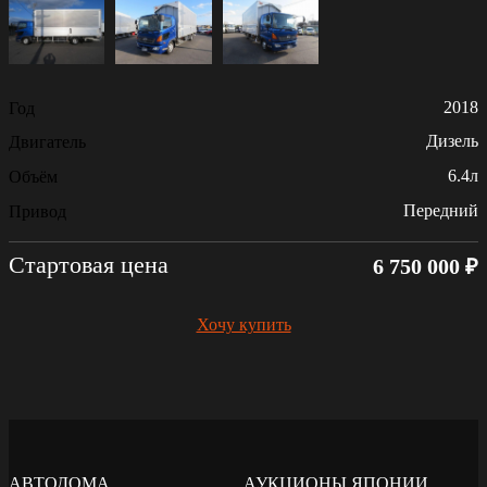
2018
Год
Дизель
Двигатель
6.4л
Объём
Передний
Привод
Стартовая цена
6 750 000 ₽
Хочу купить
АВТОДОМА
АУКЦИОНЫ ЯПОНИИ