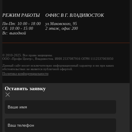
РЕЖИМ РАБОТЫ
ОФИС В Г. ВЛАДИВОСТОК
Пн-Пт: 10:00 - 18:00
ул.Маковского, 95
Сб: 10:00 - 15:00
2 этаж, офис 200
Вс: выходной
© 2010-2025. Все права защищены.
ООО «Профи Центр», Владивосток. ИНН 2537087916 ОГРН 1112537003050
Данный сайт носит исключительно информационный характер и ни при каких
обстоятельствах не является публичной офертой.
Политика конфиденциальности
Оставить заявку