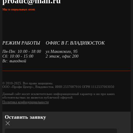
proauc@mail.ru
Мы в социальных сетях
РЕЖИМ РАБОТЫ
ОФИС В Г. ВЛАДИВОСТОК
Пн-Пт: 10:00 - 18:00
ул.Маковского, 95
Сб: 10:00 - 15:00
2 этаж, офис 200
Вс: выходной
© 2010-2025. Все права защищены.
ООО «Профи Центр», Владивосток. ИНН 2537087916 ОГРН 1112537003050
Данный сайт носит исключительно информационный характер и ни при каких
обстоятельствах не является публичной офертой.
Политика конфиденциальности
Оставить заявку