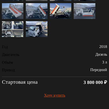
2018
Год
Дизель
Двигатель
3 л
Объём
Передний
Привод
Стартовая цена
3 800 000 ₽
Хочу купить