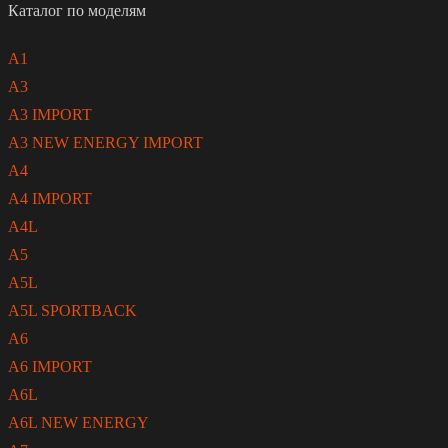
Каталог по моделям
A1
A3
A3 IMPORT
A3 NEW ENERGY IMPORT
A4
A4 IMPORT
A4L
A5
A5L
A5L SPORTBACK
A6
A6 IMPORT
A6L
A6L NEW ENERGY