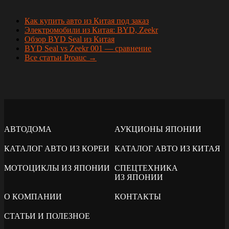
Как купить авто из Китая под заказ
Электромобили из Китая: BYD, Zeekr
Обзор BYD Seal из Китая
BYD Seal vs Zeekr 001 — сравнение
Все статьи Proauc →
АВТОДОМА
АУКЦИОНЫ ЯПОНИИ
КАТАЛОГ АВТО ИЗ КОРЕИ
КАТАЛОГ АВТО ИЗ КИТАЯ
МОТОЦИКЛЫ ИЗ ЯПОНИИ
СПЕЦТЕХНИКА
ИЗ ЯПОНИИ
О КОМПАНИИ
КОНТАКТЫ
СТАТЬИ И ПОЛЕЗНОЕ