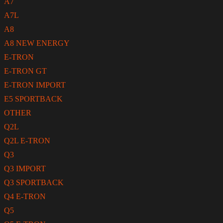
A7
A7L
A8
A8 NEW ENERGY
E-TRON
E-TRON GT
E-TRON IMPORT
E5 SPORTBACK
OTHER
Q2L
Q2L E-TRON
Q3
Q3 IMPORT
Q3 SPORTBACK
Q4 E-TRON
Q5