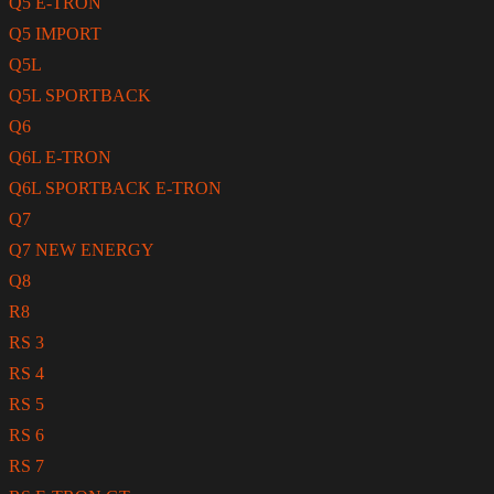
Q5 E-TRON
Q5 IMPORT
Q5L
Q5L SPORTBACK
Q6
Q6L E-TRON
Q6L SPORTBACK E-TRON
Q7
Q7 NEW ENERGY
Q8
R8
RS 3
RS 4
RS 5
RS 6
RS 7