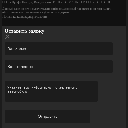
ООО «Профи Центр», Владивосток. ИНН 2537087916 ОГРН 1112537003050
Данный сайт носит исключительно информационный характер и ни при каких
обстоятельствах не является публичной офертой.
Политика конфиденциальности
Оставить заявку