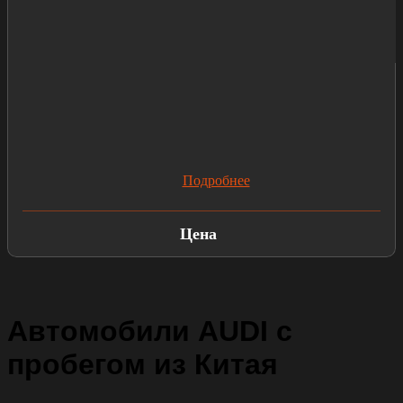
Подробнее
Цена
Автомобили AUDI с
пробегом из Китая