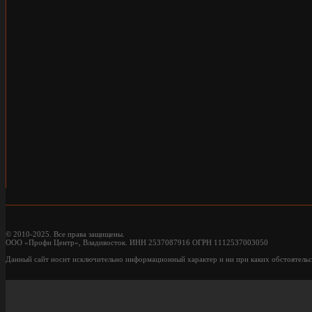
© 2010-2025. Все права защищены.
ООО «Профи Центр», Владивосток. ИНН 2537087916 ОГРН 1112537003050
Данный сайт носит исключительно информационный характер и ни при каких обстоятельс