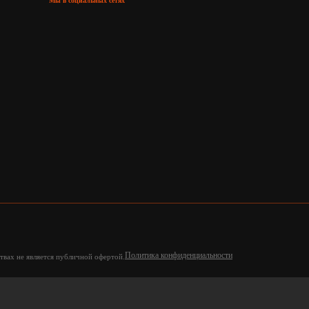
Мы в социальных сетях
Политика конфиденциальности
твах не является публичной офертой.