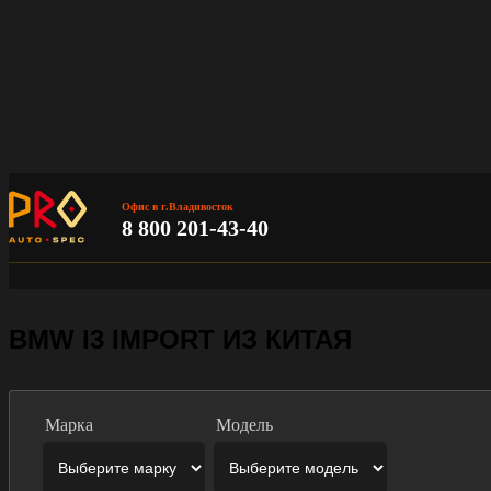
Офис в г.Владивосток
8 800 201-43-40
BMW I3 IMPORT ИЗ КИТАЯ
Марка
Модель