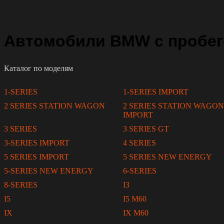
Автомобили BMW с пробег
Каталог по моделям
1-SERIES
1-SERIES IMPORT
2 SERIES STATION WAGON
2 SERIES STATION WAGON
IMPORT
3 SERIES
3 SERIES GT
3-SERIES IMPORT
4 SERIES
5 SERIES IMPORT
5 SERIES NEW ENERGY
5-SERIES NEW ENERGY
6-SERIES
8-SERIES
I3
I5
I5 M60
IX
IX M60