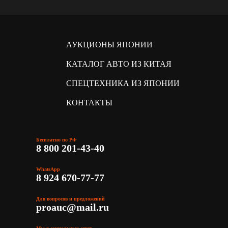
АУКЦИОНЫ ЯПОНИИ
КАТАЛОГ АВТО ИЗ КИТАЯ
СПЕЦТЕХНИКА ИЗ ЯПОНИИ
КОНТАКТЫ
Бесплатно по РФ
8 800 201-43-40
WhatsApp
8 924 670-77-77
Для вопросов и предложений
proauc@mail.ru