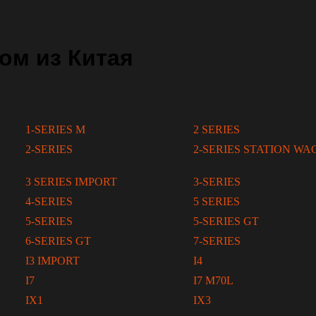
ом из Китая
1-SERIES M
2 SERIES
2-SERIES
2-SERIES STATION W
3 SERIES IMPORT
3-SERIES
4-SERIES
5 SERIES
5-SERIES
5-SERIES GT
6-SERIES GT
7-SERIES
I3 IMPORT
I4
I7
I7 M70L
IX1
IX3