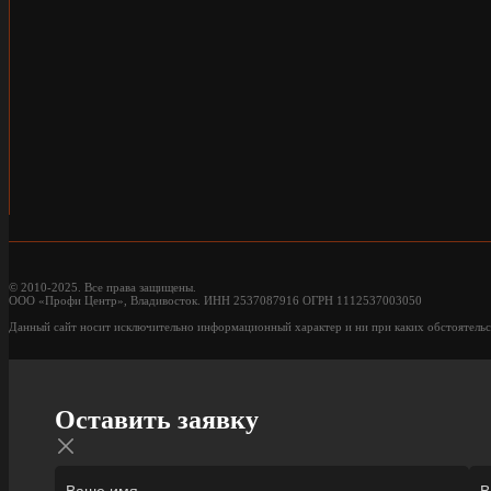
© 2010-2025. Все права защищены.
ООО «Профи Центр», Владивосток. ИНН 2537087916 ОГРН 1112537003050
Данный сайт носит исключительно информационный характер и ни при каких обстоятельс
Оставить заявку