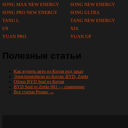
SONG MAX NEW ENERGY
SONG NEW ENERGY
SONG PRO NEW ENERGY
SONG ULTRA
TANG L
TANG NEW ENERGY
U9
XIA
YUAN PRO
YUAN UP
Полезные статьи
Как купить авто из Китая под заказ
Электромобили из Китая: BYD, Zeekr
Обзор BYD Seal из Китая
BYD Seal vs Zeekr 001 — сравнение
Все статьи Proauc →