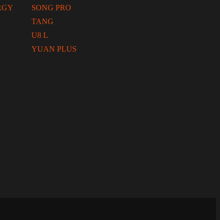
RGY
SONG PRO
TANG
U8 L
YUAN PLUS