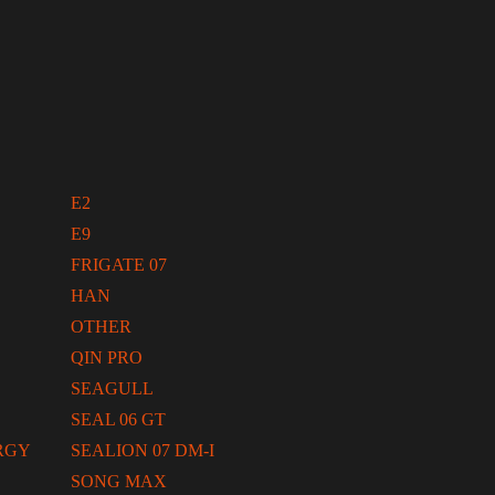
E2
E9
FRIGATE 07
HAN
OTHER
QIN PRO
SEAGULL
SEAL 06 GT
RGY
SEALION 07 DM-I
SONG MAX