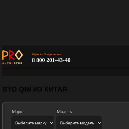
Офис в г.Владивосток
8 800 201-43-40
BYD QIN ИЗ КИТАЯ
Марка
Модель