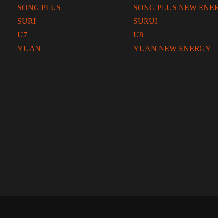
SONG PLUS
SONG PLUS NEW ENE
SURI
SURUI
U7
U8
YUAN
YUAN NEW ENERGY