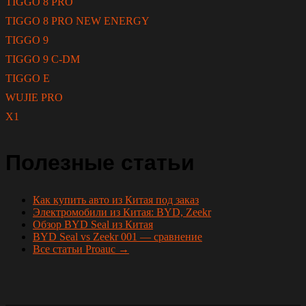
TIGGO 8 PRO
TIGGO 8 PRO NEW ENERGY
TIGGO 9
TIGGO 9 C-DM
TIGGO E
WUJIE PRO
X1
Полезные статьи
Как купить авто из Китая под заказ
Электромобили из Китая: BYD, Zeekr
Обзор BYD Seal из Китая
BYD Seal vs Zeekr 001 — сравнение
Все статьи Proauc →