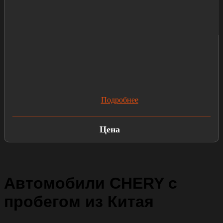
Подробнее
Цена
Автомобили CHERY с
пробегом из Китая