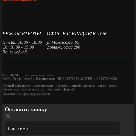
РЕЖИМ РАБОТЫ
ОФИС В Г. ВЛАДИВОСТОК
Пн-Пт: 10:00 - 18:00
ул.Маковского, 95
Сб: 10:00 - 15:00
2 этаж, офис 200
Вс: выходной
© 2010-2025. Все права защищены.
ООО «Профи Центр», Владивосток. ИНН 2537087916 ОГРН 1112537003050
Данный сайт носит исключительно информационный характер и ни при каких
обстоятельствах не является публичной офертой.
Политика конфиденциальности
Оставить заявку