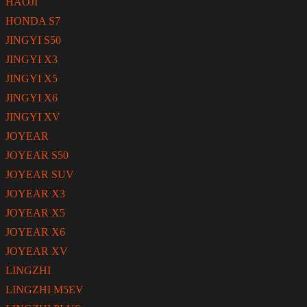
HAOJI
HONDA S7
JINGYI S50
JINGYI X3
JINGYI X5
JINGYI X6
JINGYI XV
JOYEAR
JOYEAR S50
JOYEAR SUV
JOYEAR X3
JOYEAR X5
JOYEAR X6
JOYEAR XV
LINGZHI
LINGZHI M5EV