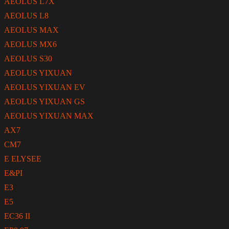
AEOLUS L7X
AEOLUS L8
AEOLUS MAX
AEOLUS MX6
AEOLUS S30
AEOLUS YIXUAN
AEOLUS YIXUAN EV
AEOLUS YIXUAN GS
AEOLUS YIXUAN MAX
AX7
CM7
E ELYSEE
E&PI
E3
E5
EC36 II