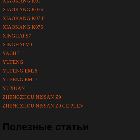
XIAOKANG K01
XIAOKANG K05S
XIAOKANG K07 II
XIAOKANG K07S
XINGHAI S7
XINGHAI V9
YACHT
YUFENG
YUFENG EM26
YUFENG EM27
YUXUAN
ZHENGZHOU NISSAN Z9
ZHENGZHOU NISSAN Z9 GE PHEV
Полезные статьи