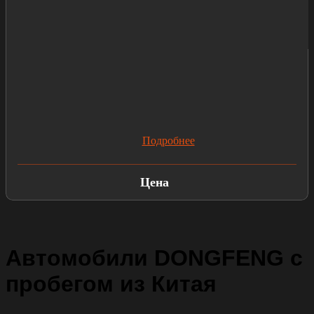
Подробнее
Цена
Автомобили DONGFENG с
пробегом из Китая