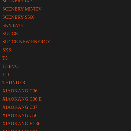
SCENERY IX7
SCENERY MINIEV
SCENERY S560
SKY EV01
SUCCE
SUCCE NEW ENERGY
SX6
T5
T5 EVO
T5L
THUNDER
XIAOKANG C36
XIAOKANG C36 II
XIAOKANG C37
XIAOKANG C56
XIAOKANG EC36