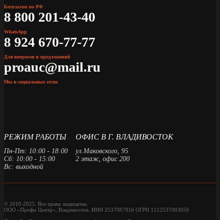
Бесплатно по РФ
8 800 201-43-40
WhatsApp
8 924 670-77-77
Для вопросов и предложений
proauc@mail.ru
Мы в социальных сетях
РЕЖИМ РАБОТЫ
ОФИС В Г. ВЛАДИВОСТОК
Пн-Пт: 10:00 - 18:00
ул.Маковского, 95
Сб: 10:00 - 15:00
2 этаж, офис 200
Вс: выходной
© 2010-2025. Все права защищены.
ООО «Профи Центр», Владивосток. ИНН 2537087916 ОГРН 1112537003050