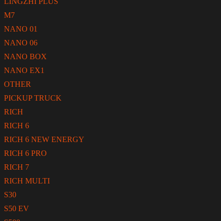
LINGZHI PLUS
M7
NANO 01
NANO 06
NANO BOX
NANO EX1
OTHER
PICKUP TRUCK
RICH
RICH 6
RICH 6 NEW ENERGY
RICH 6 PRO
RICH 7
RICH MULTI
S30
S50 EV