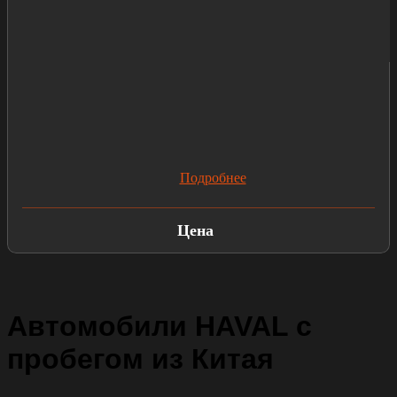
Подробнее
Цена
Автомобили HAVAL с
пробегом из Китая