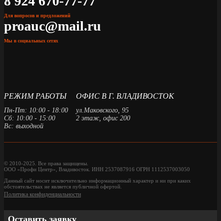
8 924 670-77-77
Для вопросов и предложений
proauc@mail.ru
Мы в социальных сетях
РЕЖИМ РАБОТЫ
ОФИС В Г. ВЛАДИВОСТОК
Пн-Пт: 10:00 - 18:00
ул.Маковского, 95
Сб: 10:00 - 15:00
2 этаж, офис 200
Вс: выходной
© 2010-2025. Все права защищены.
ООО «Профи Центр», Владивосток. ИНН 2537087916 ОГРН 1112537003050
Данный сайт носит исключительно информационный характер и ни при каких
обстоятельствах не является публичной офертой.
Политика конфиденциальности
Оставить заявку