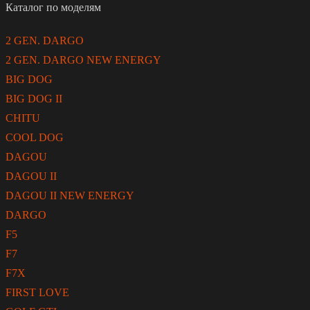
Каталог по моделям
2 GEN. DARGO
2 GEN. DARGO NEW ENERGY
BIG DOG
BIG DOG II
CHITU
COOL DOG
DAGOU
DAGOU II
DAGOU II NEW ENERGY
DARGO
F5
F7
F7X
FIRST LOVE