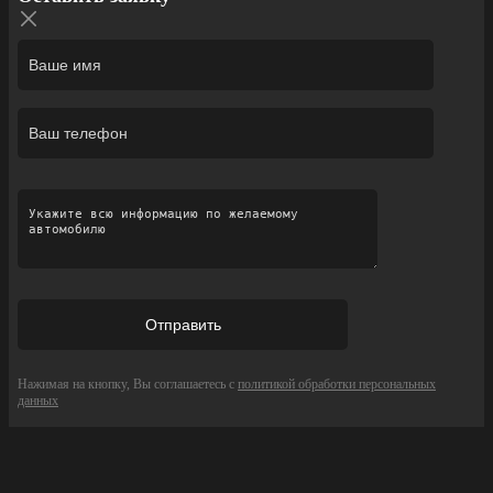
Нажимая на кнопку, Вы соглашаетесь с
политикой обработки персональных
данных