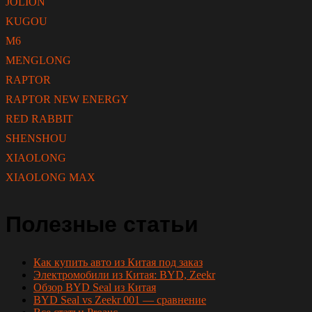
JOLION
KUGOU
M6
MENGLONG
RAPTOR
RAPTOR NEW ENERGY
RED RABBIT
SHENSHOU
XIAOLONG
XIAOLONG MAX
Полезные статьи
Как купить авто из Китая под заказ
Электромобили из Китая: BYD, Zeekr
Обзор BYD Seal из Китая
BYD Seal vs Zeekr 001 — сравнение