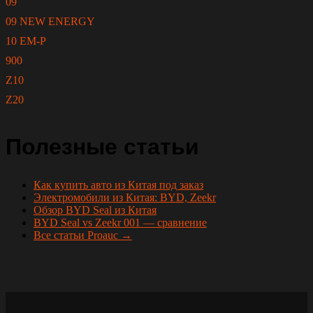
09
09 NEW ENERGY
10 EM-P
900
Z10
Z20
Полезные статьи
Как купить авто из Китая под заказ
Электромобили из Китая: BYD, Zeekr
Обзор BYD Seal из Китая
BYD Seal vs Zeekr 001 — сравнение
Все статьи Proauc →