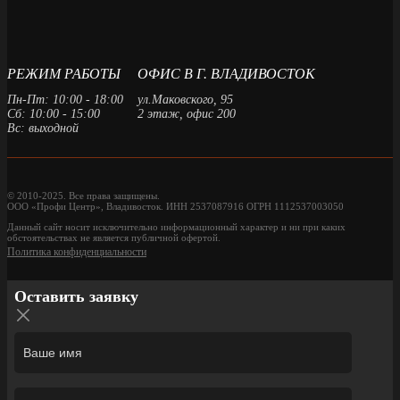
РЕЖИМ РАБОТЫ
ОФИС В Г. ВЛАДИВОСТОК
Пн-Пт: 10:00 - 18:00
ул.Маковского, 95
Сб: 10:00 - 15:00
2 этаж, офис 200
Вс: выходной
© 2010-2025. Все права защищены.
ООО «Профи Центр», Владивосток. ИНН 2537087916 ОГРН 1112537003050
Данный сайт носит исключительно информационный характер и ни при каких
обстоятельствах не является публичной офертой.
Политика конфиденциальности
Оставить заявку