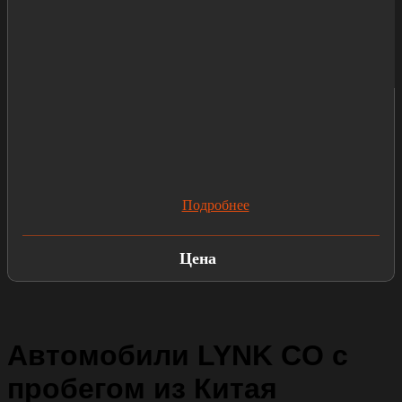
Подробнее
Цена
Автомобили LYNK CO с
пробегом из Китая