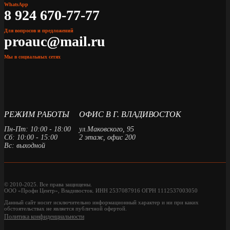
WhatsApp
8 924 670-77-77
Для вопросов и предложений
proauc@mail.ru
Мы в социальных сетях
РЕЖИМ РАБОТЫ
ОФИС В Г. ВЛАДИВОСТОК
Пн-Пт: 10:00 - 18:00
ул.Маковского, 95
Сб: 10:00 - 15:00
2 этаж, офис 200
Вс: выходной
© 2010-2025. Все права защищены.
ООО «Профи Центр», Владивосток. ИНН 2537087916 ОГРН 1112537003050
Данный сайт носит исключительно информационный характер и ни при каких
обстоятельствах не является публичной офертой.
Политика конфиденциальности