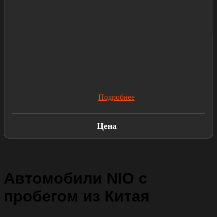
Подробнее
Цена
Автомобили NIO с
пробегом из Китая