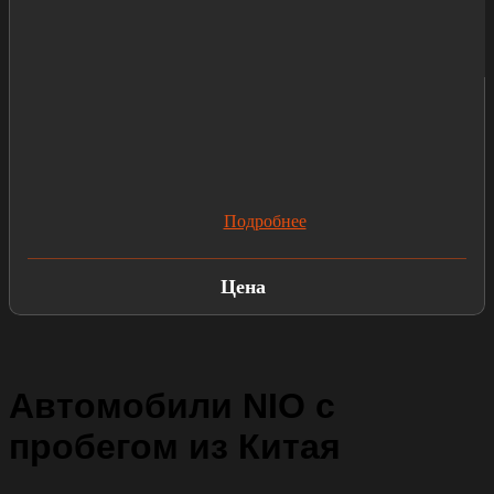
Подробнее
Цена
Автомобили NIO с
пробегом из Китая