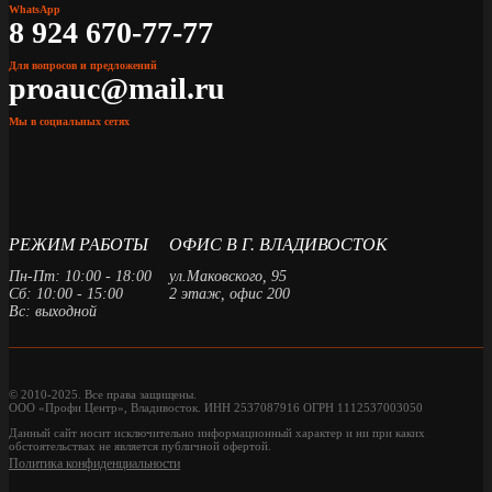
WhatsApp
8 924 670-77-77
Для вопросов и предложений
proauc@mail.ru
Мы в социальных сетях
РЕЖИМ РАБОТЫ
ОФИС В Г. ВЛАДИВОСТОК
Пн-Пт: 10:00 - 18:00
ул.Маковского, 95
Сб: 10:00 - 15:00
2 этаж, офис 200
Вс: выходной
© 2010-2025. Все права защищены.
ООО «Профи Центр», Владивосток. ИНН 2537087916 ОГРН 1112537003050
Данный сайт носит исключительно информационный характер и ни при каких
обстоятельствах не является публичной офертой.
Политика конфиденциальности