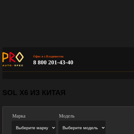
Офис в г.Владивосток
8 800 201-43-40
SOL X6 ИЗ КИТАЯ
Марка
Модель