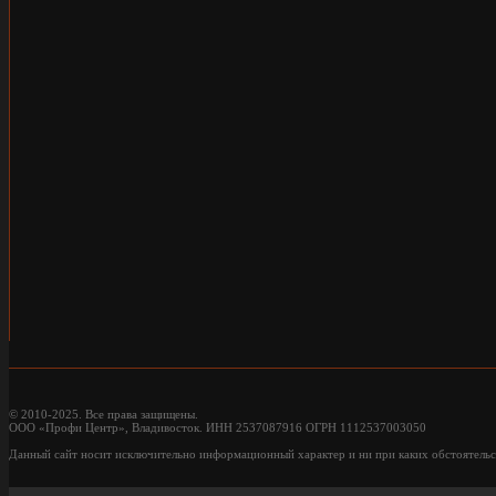
© 2010-2025. Все права защищены.
ООО «Профи Центр», Владивосток. ИНН 2537087916 ОГРН 1112537003050
Данный сайт носит исключительно информационный характер и ни при каких обстоятельс