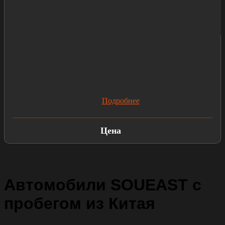
Подробнее
Цена
Автомобили SOUEAST с
пробегом из Китая