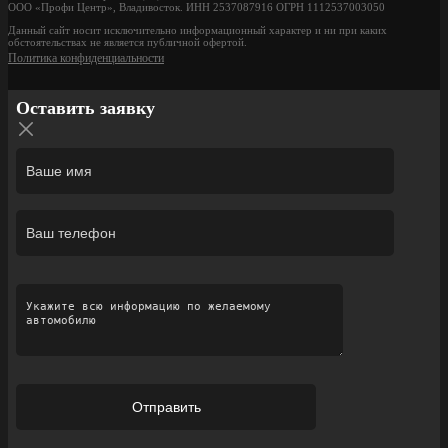
ООО «Профи Центр», Владивосток. ИНН 2537087916 ОГРН 1112537003050
Данный сайт носит исключительно информационный характер и ни при каких
обстоятельствах не является публичной офертой.
Политика конфиденциальности
Оставить заявку