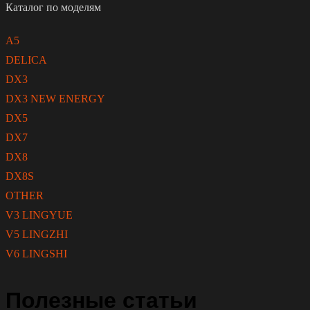
Каталог по моделям
A5
DELICA
DX3
DX3 NEW ENERGY
DX5
DX7
DX8
DX8S
OTHER
V3 LINGYUE
V5 LINGZHI
V6 LINGSHI
Полезные статьи