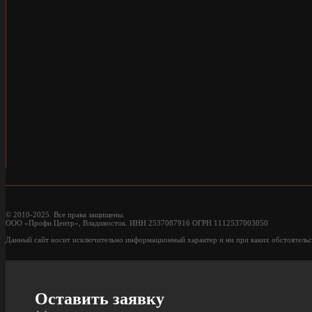
© 2010-2025. Все права защищены.
ООО «Профи Центр», Владивосток. ИНН 2537087916 ОГРН 1112537003050
Данный сайт носит исключительно информационный характер и ни при каких обстоятельс
Оставить заявку