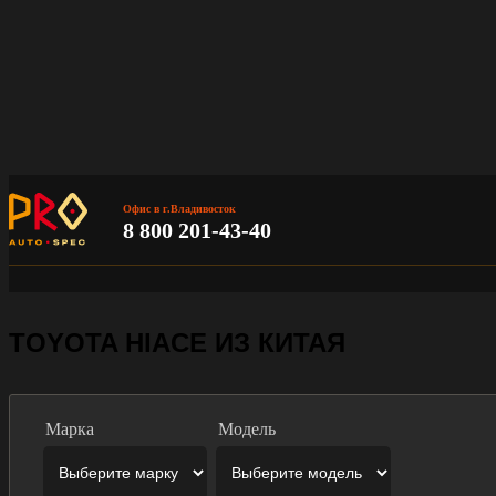
Офис в г.Владивосток
8 800 201-43-40
TOYOTA HIACE ИЗ КИТАЯ
Марка
Модель