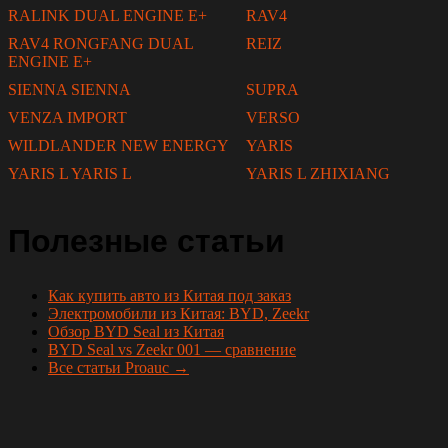
RALINK DUAL ENGINE E+
RAV4
RAV4 RONGFANG DUAL
REIZ
ENGINE E+
SIENNA SIENNA
SUPRA
VENZA IMPORT
VERSO
WILDLANDER NEW ENERGY
YARIS
YARIS L YARIS L
YARIS L ZHIXIANG
Полезные статьи
Как купить авто из Китая под заказ
Электромобили из Китая: BYD, Zeekr
Обзор BYD Seal из Китая
BYD Seal vs Zeekr 001 — сравнение
Все статьи Proauc →