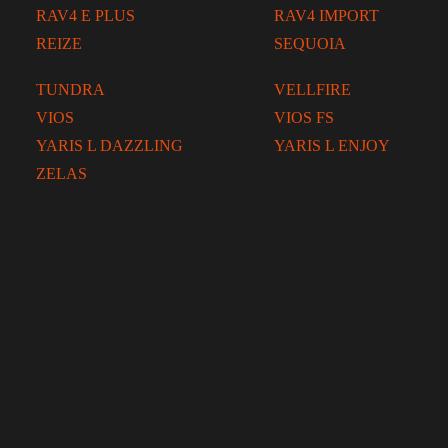
RAV4 E PLUS
RAV4 IMPORT
REIZE
SEQUOIA
TUNDRA
VELLFIRE
VIOS
VIOS FS
YARIS L DAZZLING
YARIS L ENJOY
ZELAS