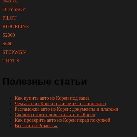
N-ONE
ODYSSEY
PILOT
RIDGELINE
S2000
S660
STEPWGN
THAT S
Полезные статьи
Как купить авто из Кореи под заказ
Чем авто из Кореи отличается от японского
Растаможка авто из Кореи: документы и платежи
Сколько стоит привезти авто из Кореи
Как проверить авто из Кореи перед покупкой
Все статьи Proauc →