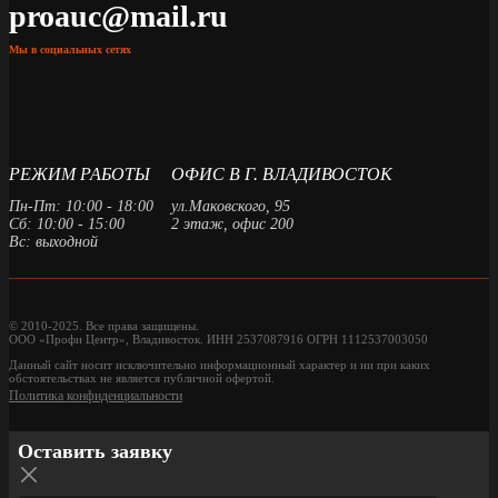
proauc@mail.ru
Мы в социальных сетях
РЕЖИМ РАБОТЫ
ОФИС В Г. ВЛАДИВОСТОК
Пн-Пт: 10:00 - 18:00
ул.Маковского, 95
Сб: 10:00 - 15:00
2 этаж, офис 200
Вс: выходной
© 2010-2025. Все права защищены.
ООО «Профи Центр», Владивосток. ИНН 2537087916 ОГРН 1112537003050
Данный сайт носит исключительно информационный характер и ни при каких
обстоятельствах не является публичной офертой.
Политика конфиденциальности
Оставить заявку