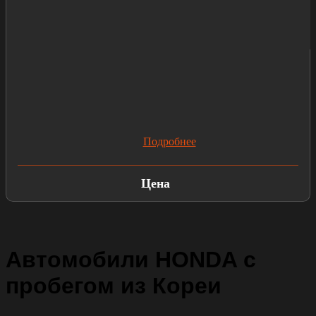
Подробнее
Цена
Автомобили HONDA с
пробегом из Кореи