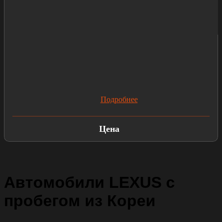
Подробнее
Цена
Автомобили LEXUS с
пробегом из Кореи