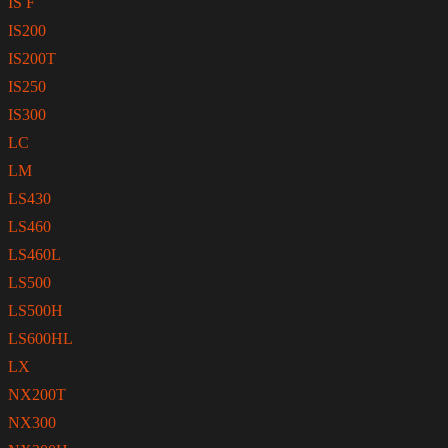
IS F
IS200
IS200T
IS250
IS300
LC
LM
LS430
LS460
LS460L
LS500
LS500H
LS600HL
LX
NX200T
NX300