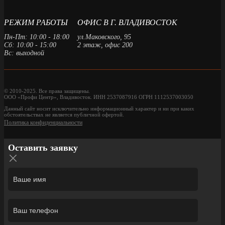
РЕЖИМ РАБОТЫ
ОФИС В Г. ВЛАДИВОСТОК
Пн-Пт: 10:00 - 18:00
ул.Маковского, 95
Сб: 10:00 - 15:00
2 этаж, офис 200
Вс: выходной
© 2010-2025. Все права защищены.
ООО «Профи Центр», Владивосток. ИНН 2537087916 ОГРН 1112537003050
Данный сайт носит исключительно информационный характер и ни при каких
обстоятельствах не является публичной офертой.
Политика конфиденциальности
Оставить заявку