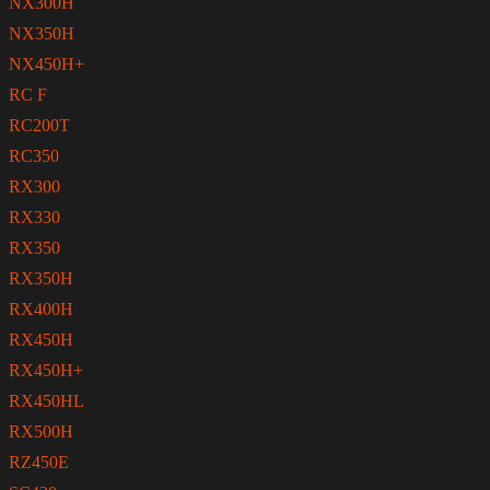
NX300H
NX350H
NX450H+
RC F
RC200T
RC350
RX300
RX330
RX350
RX350H
RX400H
RX450H
RX450H+
RX450HL
RX500H
RZ450E