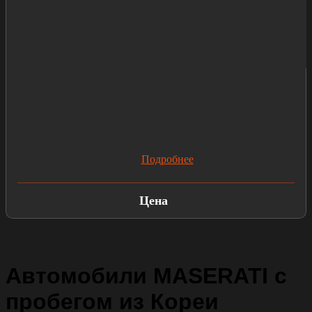
Подробнее
Цена
Автомобили MASERATI с
пробегом из Кореи