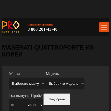
Офис в г.Владивосток
8 800 201-43-40
MASERATI QUATTROPORTE ИЗ
КОРЕИ
Марка
Модель
Год выпуска
Пробег
Подобрать
от
г.
км.
от