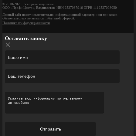
© 2010-2025. Все права защищены.
ООО «Профи Центр», Владивосток. ИНН 2537087916 ОГРН 1112537003050
Данный сайт носит исключительно информационный характер и ни при каких
обстоятельствах не является публичной офертой.
Политика конфиденциальности
Оставить заявку