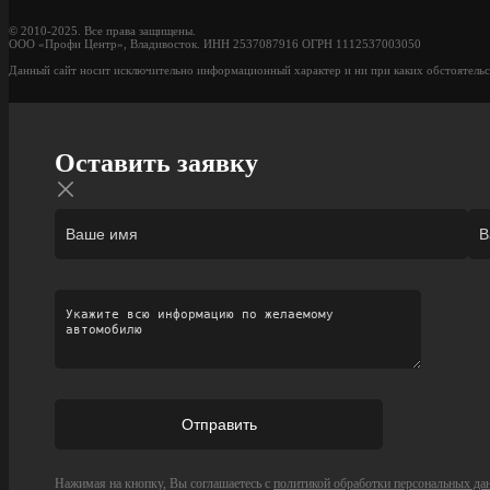
© 2010-2025. Все права защищены.
ООО «Профи Центр», Владивосток. ИНН 2537087916 ОГРН 1112537003050
Данный сайт носит исключительно информационный характер и ни при каких обстоятельс
Оставить заявку
Нажимая на кнопку, Вы соглашаетесь с
политикой обработки персональных да