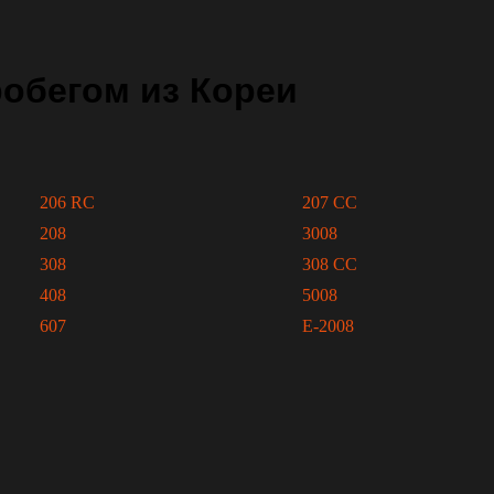
обегом из Кореи
206 RC
207 CC
208
3008
308
308 CC
408
5008
607
E-2008