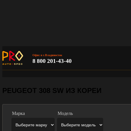
Офис в г.Владивосток
8 800 201-43-40
PEUGEOT 308 SW ИЗ КОРЕИ
Марка
Модель