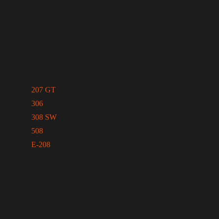
207 GT
306
308 SW
508
E-208