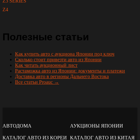
Z3 SERIES
Z4
Полезные статьи
Как купить авто с аукциона Японии под ключ
Сколько стоит привезти авто из Японии
Как читать аукционный лист
Растаможка авто из Японии: документы и платежи
Доставка авто в регионы Дальнего Востока
Все статьи Proauc →
АВТОДОМА
АУКЦИОНЫ ЯПОНИИ
КАТАЛОГ АВТО ИЗ КОРЕИ
КАТАЛОГ АВТО ИЗ КИТАЯ