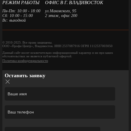
РЕЖИМ РАБОТЫ
ОФИС В Г. ВЛАДИВОСТОК
Пн-Пт: 10:00 - 18:00
ул.Маковского, 95
Сб: 10:00 - 15:00
2 этаж, офис 200
Вс: выходной
© 2010-2025. Все права защищены.
ООО «Профи Центр», Владивосток. ИНН 2537087916 ОГРН 1112537003050
Данный сайт носит исключительно информационный характер и ни при каких
обстоятельствах не является публичной офертой.
Политика конфиденциальности
Оставить заявку