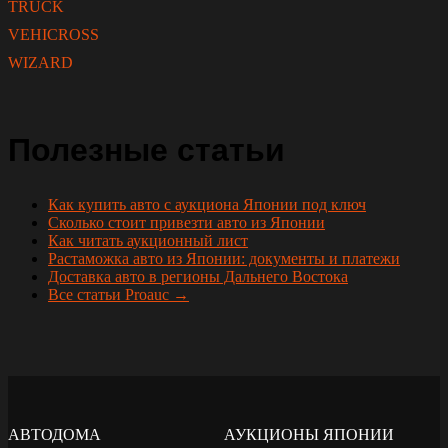
TRUCK
VEHICROSS
WIZARD
Полезные статьи
Как купить авто с аукциона Японии под ключ
Сколько стоит привезти авто из Японии
Как читать аукционный лист
Растаможка авто из Японии: документы и платежи
Доставка авто в регионы Дальнего Востока
Все статьи Proauc →
АВТОДОМА
АУКЦИОНЫ ЯПОНИИ