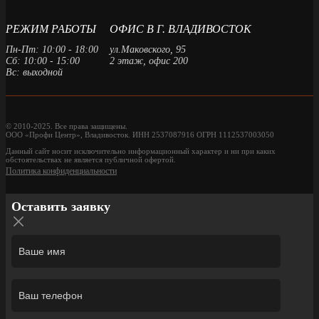
РЕЖИМ РАБОТЫ
ОФИС В Г. ВЛАДИВОСТОК
Пн-Пт: 10:00 - 18:00
ул.Маковского, 95
Сб: 10:00 - 15:00
2 этаж, офис 200
Вс: выходной
© 2010-2025. Все права защищены.
ООО «Профи Центр», Владивосток. ИНН 2537087916 ОГРН 1112537003050
Данный сайт носит исключительно информационный характер и ни при каких
обстоятельствах не является публичной офертой.
Политика конфиденциальности
Оставить заявку