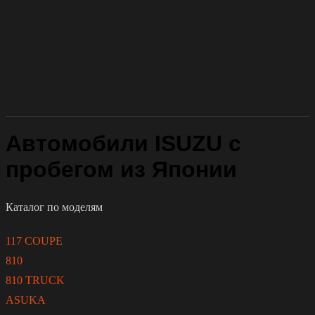
Автомобили ISUZU с
пробегом из Японии
Каталог по моделям
117 COUPE
810
810 TRUCK
ASUKA