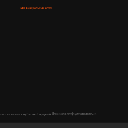
Мы в социальных сетях
Политика конфиденциальности
твах не является публичной офертой.