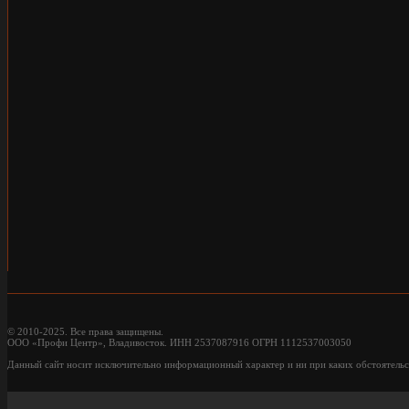
© 2010-2025. Все права защищены.
ООО «Профи Центр», Владивосток. ИНН 2537087916 ОГРН 1112537003050
Данный сайт носит исключительно информационный характер и ни при каких обстоятельс