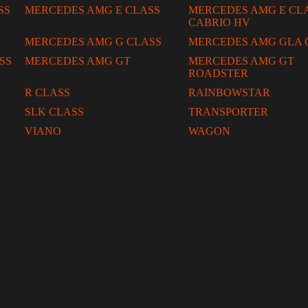
SS
MERCEDES AMG E CLASS
MERCEDES AMG E CL
CABRIO HV
MERCEDES AMG G CLASS
MERCEDES AMG GLA 
SS
MERCEDES AMG GT
MERCEDES AMG GT
ROADSTER
R CLASS
RAINBOWSTAR
SLK CLASS
TRANSPORTER
VIANO
WAGON