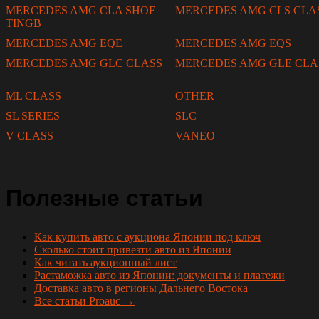
MERCEDES AMG CLA SHOE
MERCEDES AMG CLS CLA
TINGB
MERCEDES AMG EQE
MERCEDES AMG EQS
MERCEDES AMG GLC CLASS
MERCEDES AMG GLE CLA
ML CLASS
OTHER
SL SERIES
SLC
V CLASS
VANEO
Полезные статьи
Как купить авто с аукциона Японии под ключ
Сколько стоит привезти авто из Японии
Как читать аукционный лист
Растаможка авто из Японии: документы и платежи
Доставка авто в регионы Дальнего Востока
Все статьи Proauc →