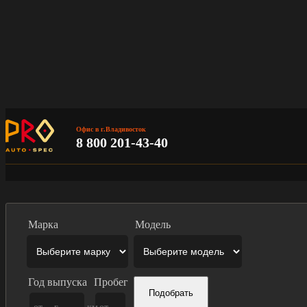
Офис в г.Владивосток
8 800 201-43-40
Марка
Модель
Год выпуска
Пробег
Подобрать