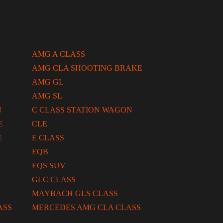
AMG A CLASS
AMG CLA SHOOTING BRAKE
AMG GL
AMG SL
N
C CLASS STATION WAGON
E
CLE
E
E CLASS
EQB
EQS SUV
GLC CLASS
MAYBACH GLS CLASS
ASS
MERCEDES AMG CLA CLASS