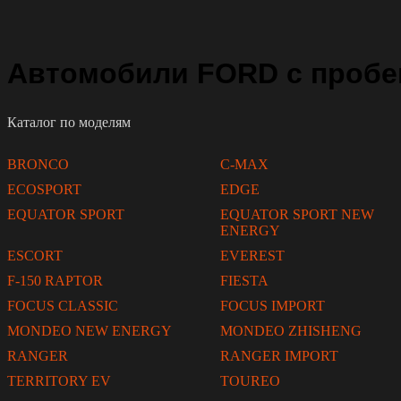
Автомобили FORD с пробег
Каталог по моделям
BRONCO
C-MAX
ECOSPORT
EDGE
EQUATOR SPORT
EQUATOR SPORT NEW
ENERGY
ESCORT
EVEREST
F-150 RAPTOR
FIESTA
FOCUS CLASSIC
FOCUS IMPORT
MONDEO NEW ENERGY
MONDEO ZHISHENG
RANGER
RANGER IMPORT
TERRITORY EV
TOUREO