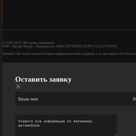
© 2010-2025. Все права защищены.
ООО «Профи Центр», Владивосток. ИНН 2537087916 ОГРН 1112537003050
Данный сайт носит исключительно информационный характер и ни при каких обстоятельс
Оставить заявку