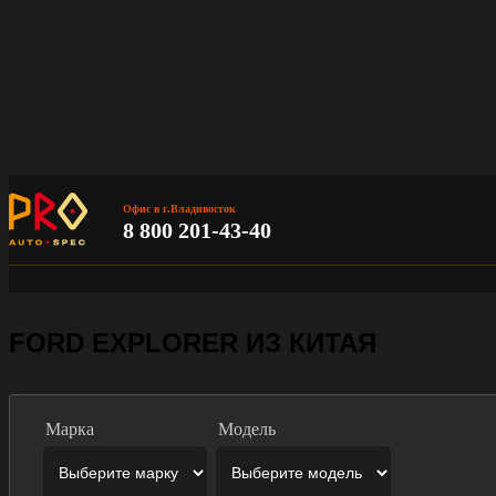
Офис в г.Владивосток
8 800 201-43-40
FORD EXPLORER ИЗ КИТАЯ
Марка
Модель