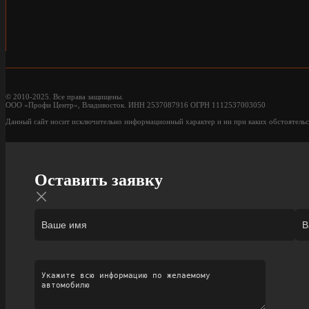
© 2010-2025. Все права защищены.
ООО «Профи Центр», Владивосток. ИНН 2537087916 ОГРН 1112537003050
Данный сайт носит исключительно информационный характер и ни при каких обстоятельс
Оставить заявку