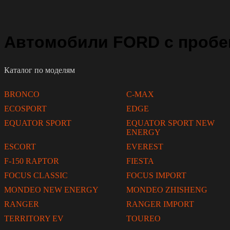
Автомобили FORD с пробег
Каталог по моделям
BRONCO
C-MAX
ECOSPORT
EDGE
EQUATOR SPORT
EQUATOR SPORT NEW
ENERGY
ESCORT
EVEREST
F-150 RAPTOR
FIESTA
FOCUS CLASSIC
FOCUS IMPORT
MONDEO NEW ENERGY
MONDEO ZHISHENG
RANGER
RANGER IMPORT
TERRITORY EV
TOUREO