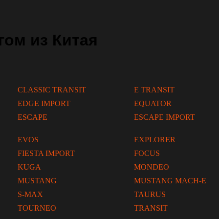
ом из Китая
CLASSIC TRANSIT
E TRANSIT
EDGE IMPORT
EQUATOR
ESCAPE
ESCAPE IMPORT
EVOS
EXPLORER
FIESTA IMPORT
FOCUS
KUGA
MONDEO
MUSTANG
MUSTANG MACH-E
S-MAX
TAURUS
TOURNEO
TRANSIT