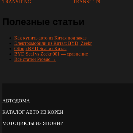
TRANSIT NG
TRANSIT T8
Полезные статьи
Как купить авто из Китая под заказ
Электромобили из Китая: BYD, Zeekr
Обзор BYD Seal из Китая
BYD Seal vs Zeekr 001 — сравнение
Все статьи Proauc →
АВТОДОМА
КАТАЛОГ АВТО ИЗ КОРЕИ
МОТОЦИКЛЫ ИЗ ЯПОНИИ