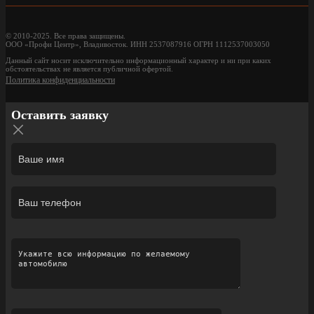
© 2010-2025. Все права защищены.
ООО «Профи Центр», Владивосток. ИНН 2537087916 ОГРН 1112537003050
Данный сайт носит исключительно информационный характер и ни при каких
обстоятельствах не является публичной офертой.
Политика конфиденциальности
Оставить заявку