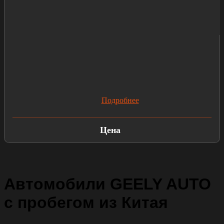
Подробнее
Цена
Автомобили GEELY AUTO
с пробегом из Китая