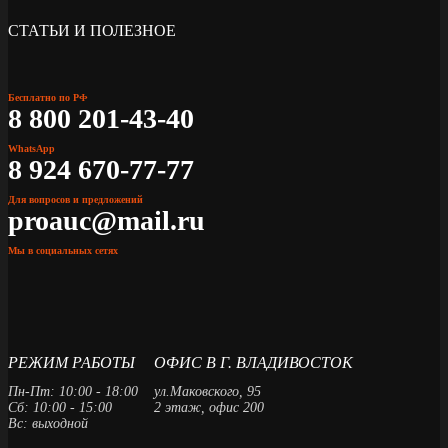
СТАТЬИ И ПОЛЕЗНОЕ
Бесплатно по РФ
8 800 201-43-40
WhatsApp
8 924 670-77-77
Для вопросов и предложений
proauc@mail.ru
Мы в социальных сетях
РЕЖИМ РАБОТЫ
ОФИС В Г. ВЛАДИВОСТОК
Пн-Пт: 10:00 - 18:00
ул.Маковского, 95
Сб: 10:00 - 15:00
2 этаж, офис 200
Вс: выходной