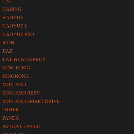
GX7
HAIJING
HAOYUE
HAOYUE L
HAOYUE PRO
ICON
JIAJI
JIAJI NEW ENERGY
KING KONG
KINGKONG
MONJARO
MONJARO REEV
MONJARO SMART DRIVE
OTHER
PANDA
PANDA CLASSIC