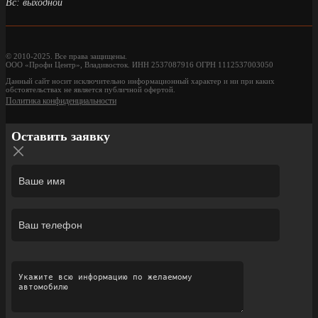
Вс: выходной
© 2010-2025. Все права защищены.
ООО «Профи Центр», Владивосток. ИНН 2537087916 ОГРН 1112537003050
Данный сайт носит исключительно информационный характер и ни при каких
обстоятельствах не является публичной офертой.
Политика конфиденциальности
Оставить заявку