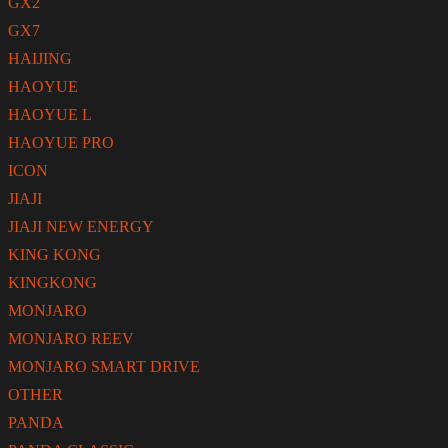
GX2
GX7
HAIJING
HAOYUE
HAOYUE L
HAOYUE PRO
ICON
JIAJI
JIAJI NEW ENERGY
KING KONG
KINGKONG
MONJARO
MONJARO REEV
MONJARO SMART DRIVE
OTHER
PANDA