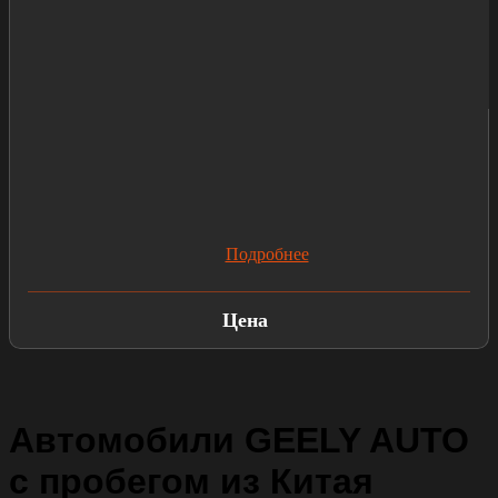
Подробнее
Цена
Автомобили GEELY AUTO
с пробегом из Китая