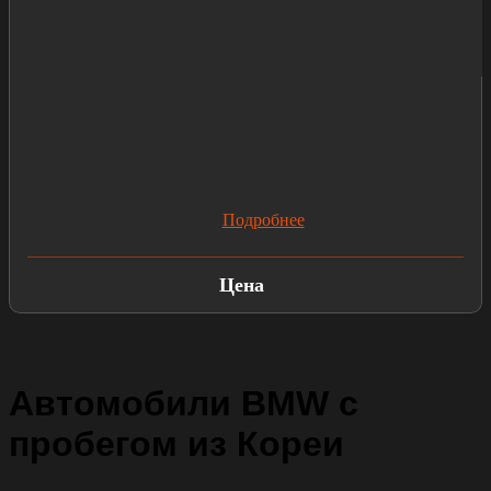
Подробнее
Цена
Автомобили BMW с
пробегом из Кореи