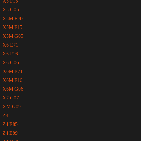
X5 F15
X5 G05
X5M E70
X5M F15
X5M G05
X6 E71
X6 F16
X6 G06
X6M E71
X6M F16
X6M G06
X7 G07
XM G09
Z3
Z4 E85
Z4 E89