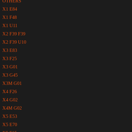
OTHERS
X1 E84
X1 F48
X1 U11
X2 F39 F39
X2 F39 U10
X3 E83
X3 F25
X3 G01
X3 G45
X3M G01
X4 F26
X4 G02
X4M G02
X5 E53
X5 E70