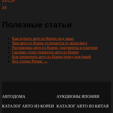
Z4 G29
Z8
Полезные статьи
Как купить авто из Кореи под заказ
Чем авто из Кореи отличается от японского
Растаможка авто из Кореи: документы и платежи
Сколько стоит привезти авто из Кореи
Как проверить авто из Кореи перед покупкой
Все статьи Proauc →
АВТОДОМА
АУКЦИОНЫ ЯПОНИИ
КАТАЛОГ АВТО ИЗ КОРЕИ
КАТАЛОГ АВТО ИЗ КИТАЯ