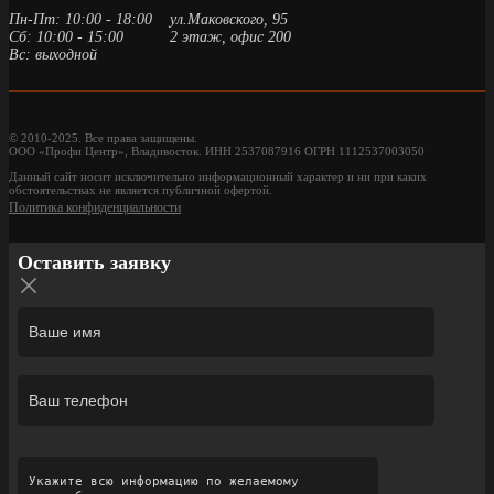
Пн-Пт: 10:00 - 18:00
ул.Маковского, 95
Сб: 10:00 - 15:00
2 этаж, офис 200
Вс: выходной
© 2010-2025. Все права защищены.
ООО «Профи Центр», Владивосток. ИНН 2537087916 ОГРН 1112537003050
Данный сайт носит исключительно информационный характер и ни при каких
обстоятельствах не является публичной офертой.
Политика конфиденциальности
Оставить заявку