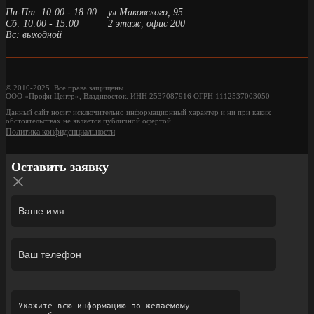
Пн-Пт: 10:00 - 18:00
ул.Маковского, 95
Сб: 10:00 - 15:00
2 этаж, офис 200
Вс: выходной
© 2010-2025. Все права защищены.
ООО «Профи Центр», Владивосток. ИНН 2537087916 ОГРН 1112537003050
Данный сайт носит исключительно информационный характер и ни при каких
обстоятельствах не является публичной офертой.
Политика конфиденциальности
Оставить заявку