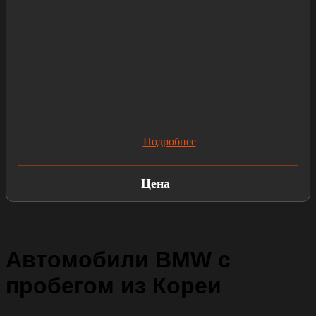
Подробнее
Цена
Автомобили BMW с
пробегом из Кореи