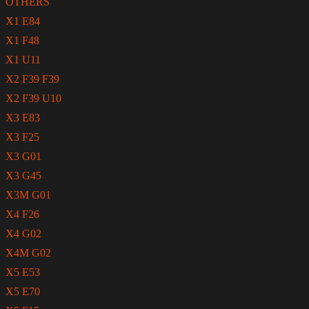
OTHERS
X1 E84
X1 F48
X1 U11
X2 F39 F39
X2 F39 U10
X3 E83
X3 F25
X3 G01
X3 G45
X3M G01
X4 F26
X4 G02
X4M G02
X5 E53
X5 E70