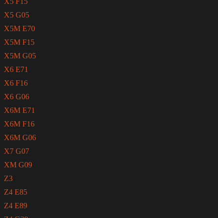
X5 F15
X5 G05
X5M E70
X5M F15
X5M G05
X6 E71
X6 F16
X6 G06
X6M E71
X6M F16
X6M G06
X7 G07
XM G09
Z3
Z4 E85
Z4 E89