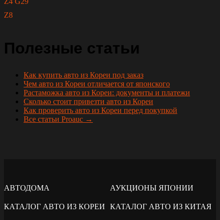
Z4 G29
Z8
Полезные статьи
Как купить авто из Кореи под заказ
Чем авто из Кореи отличается от японского
Растаможка авто из Кореи: документы и платежи
Сколько стоит привезти авто из Кореи
Как проверить авто из Кореи перед покупкой
Все статьи Proauc →
АВТОДОМА
АУКЦИОНЫ ЯПОНИИ
КАТАЛОГ АВТО ИЗ КОРЕИ
КАТАЛОГ АВТО ИЗ КИТАЯ