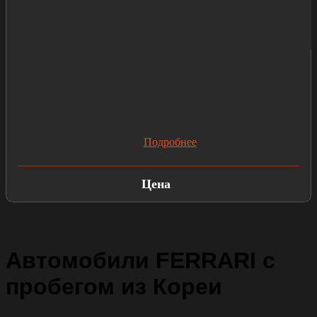
Подробнее
Цена
Автомобили FERRARI с
пробегом из Кореи