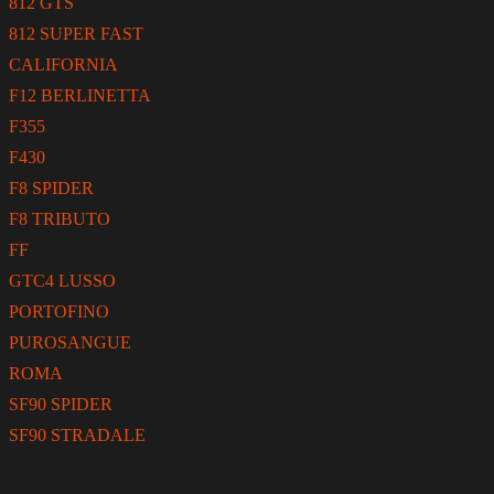
812 GTS
812 SUPER FAST
CALIFORNIA
F12 BERLINETTA
F355
F430
F8 SPIDER
F8 TRIBUTO
FF
GTC4 LUSSO
PORTOFINO
PUROSANGUE
ROMA
SF90 SPIDER
SF90 STRADALE