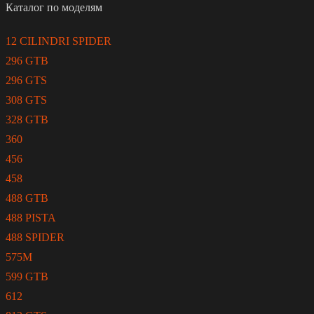
Каталог по моделям
12 CILINDRI SPIDER
296 GTB
296 GTS
308 GTS
328 GTB
360
456
458
488 GTB
488 PISTA
488 SPIDER
575M
599 GTB
612