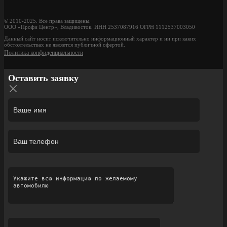
© 2010-2025. Все права защищены.
ООО «Профи Центр», Владивосток. ИНН 2537087916 ОГРН 1112537003050
Данный сайт носит исключительно информационный характер и ни при каких
обстоятельствах не является публичной офертой.
Политика конфиденциальности
Оставить заявку