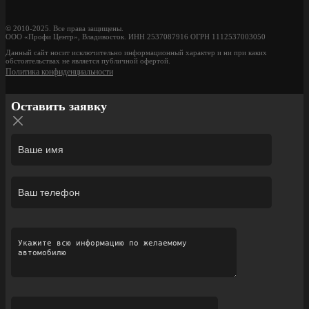
© 2010-2025. Все права защищены.
ООО «Профи Центр», Владивосток. ИНН 2537087916 ОГРН 1112537003050
Данный сайт носит исключительно информационный характер и ни при каких
обстоятельствах не является публичной офертой.
Политика конфиденциальности
Оставить заявку