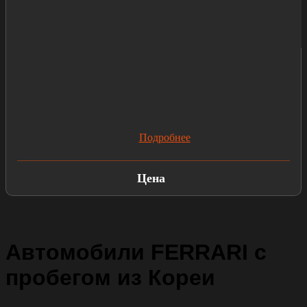
Подробнее
Цена
Автомобили FERRARI с
пробегом из Кореи