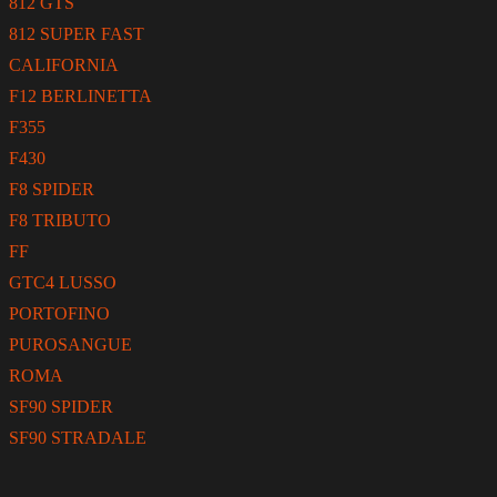
812 GTS
812 SUPER FAST
CALIFORNIA
F12 BERLINETTA
F355
F430
F8 SPIDER
F8 TRIBUTO
FF
GTC4 LUSSO
PORTOFINO
PUROSANGUE
ROMA
SF90 SPIDER
SF90 STRADALE