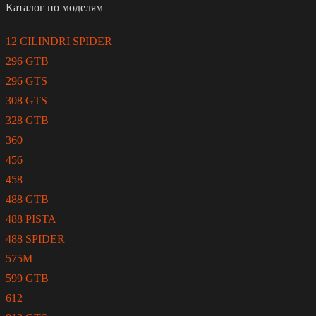
Каталог по моделям
12 CILINDRI SPIDER
296 GTB
296 GTS
308 GTS
328 GTB
360
456
458
488 GTB
488 PISTA
488 SPIDER
575M
599 GTB
612