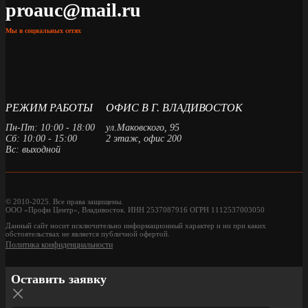
proauc@mail.ru
Мы в социальных сетях
РЕЖИМ РАБОТЫ
ОФИС В Г. ВЛАДИВОСТОК
Пн-Пт: 10:00 - 18:00
ул.Маковского, 95
Сб: 10:00 - 15:00
2 этаж, офис 200
Вс: выходной
© 2010-2025. Все права защищены.
ООО «Профи Центр», Владивосток. ИНН 2537087916 ОГРН 1112537003050
Данный сайт носит исключительно информационный характер и ни при каких
обстоятельствах не является публичной офертой.
Политика конфиденциальности
Оставить заявку