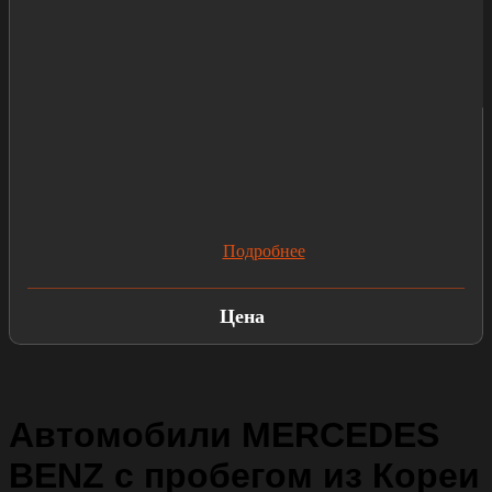
Подробнее
Цена
Автомобили MERCEDES
BENZ с пробегом из Кореи