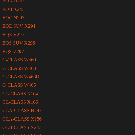
EQA H243
EQB X243
EQC N293
EQE SUV X294
EQE V295
EQS SUV X296
EQS V297
G-CLASS W460
G-CLASS W463
G-CLASS W463B
G-CLASS W465
GL-CLASS X164
GL-CLASS X166
GLA-CLASS H247
GLA-CLASS X156
GLB-CLASS X247