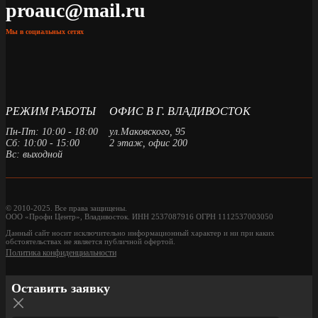
proauc@mail.ru
Мы в социальных сетях
РЕЖИМ РАБОТЫ
ОФИС В Г. ВЛАДИВОСТОК
Пн-Пт: 10:00 - 18:00
ул.Маковского, 95
Сб: 10:00 - 15:00
2 этаж, офис 200
Вс: выходной
© 2010-2025. Все права защищены.
ООО «Профи Центр», Владивосток. ИНН 2537087916 ОГРН 1112537003050
Данный сайт носит исключительно информационный характер и ни при каких
обстоятельствах не является публичной офертой.
Политика конфиденциальности
Оставить заявку