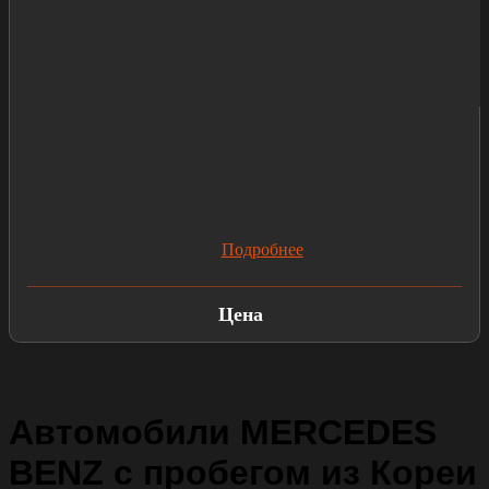
Подробнее
Цена
Автомобили MERCEDES
BENZ с пробегом из Кореи