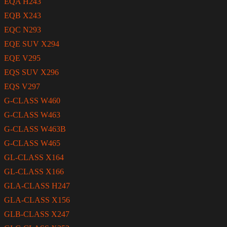
EQA H243
EQB X243
EQC N293
EQE SUV X294
EQE V295
EQS SUV X296
EQS V297
G-CLASS W460
G-CLASS W463
G-CLASS W463B
G-CLASS W465
GL-CLASS X164
GL-CLASS X166
GLA-CLASS H247
GLA-CLASS X156
GLB-CLASS X247