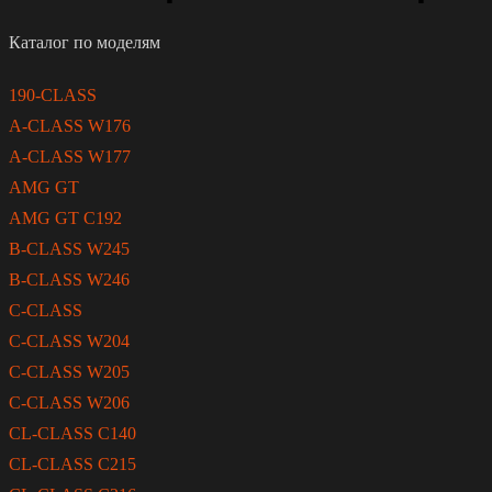
Каталог по моделям
190-CLASS
A-CLASS W176
A-CLASS W177
AMG GT
AMG GT C192
B-CLASS W245
B-CLASS W246
C-CLASS
C-CLASS W204
C-CLASS W205
C-CLASS W206
CL-CLASS C140
CL-CLASS C215