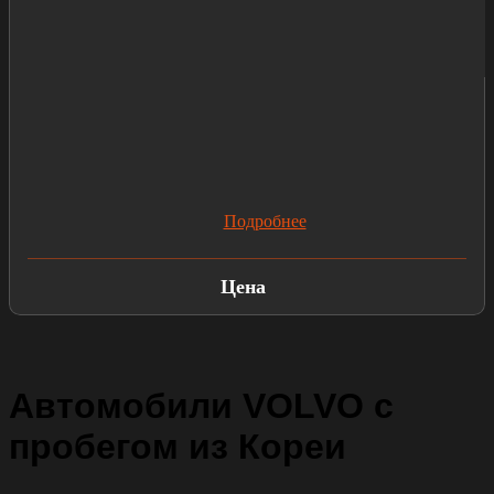
Подробнее
Цена
Автомобили VOLVO с
пробегом из Кореи