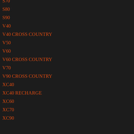
S70
S80
S90
V40
V40 CROSS COUNTRY
V50
V60
V60 CROSS COUNTRY
V70
V90 CROSS COUNTRY
XC40
XC40 RECHARGE
XC60
XC70
XC90