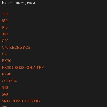
Каталог по моделям
740
850
940
960
C30
C40 RECHARGE
C70
EX30
EX30 CROSS COUNTRY
EX40
OTHERS
S40
S60
S60 CROSS COUNTRY