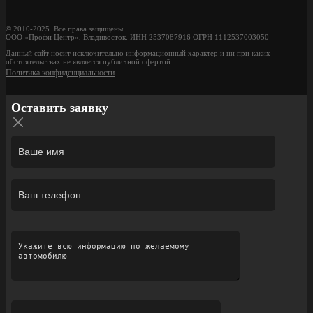
© 2010-2025. Все права защищены.
ООО «Профи Центр», Владивосток. ИНН 2537087916 ОГРН 1112537003050
Данный сайт носит исключительно информационный характер и ни при каких
обстоятельствах не является публичной офертой.
Политика конфиденциальности
Оставить заявку