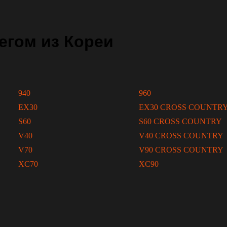
егом из Кореи
940
960
EX30
EX30 CROSS COUNTR
S60
S60 CROSS COUNTRY
V40
V40 CROSS COUNTRY
V70
V90 CROSS COUNTRY
XC70
XC90