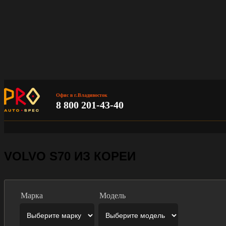
Офис в г.Владивосток
8 800 201-43-40
VOLVO S70 ИЗ КОРЕИ
Марка
Модель