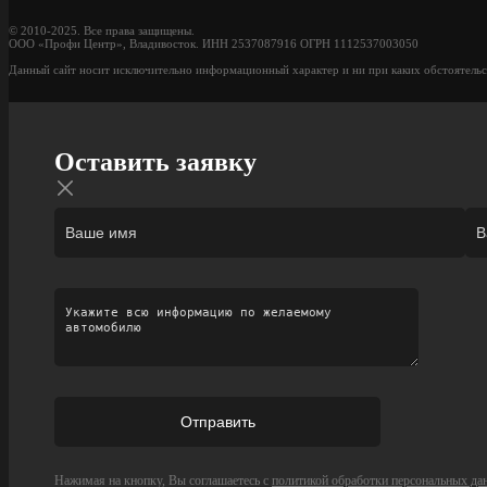
© 2010-2025. Все права защищены.
ООО «Профи Центр», Владивосток. ИНН 2537087916 ОГРН 1112537003050
Данный сайт носит исключительно информационный характер и ни при каких обстоятельс
Оставить заявку
Нажимая на кнопку, Вы соглашаетесь с
политикой обработки персональных да